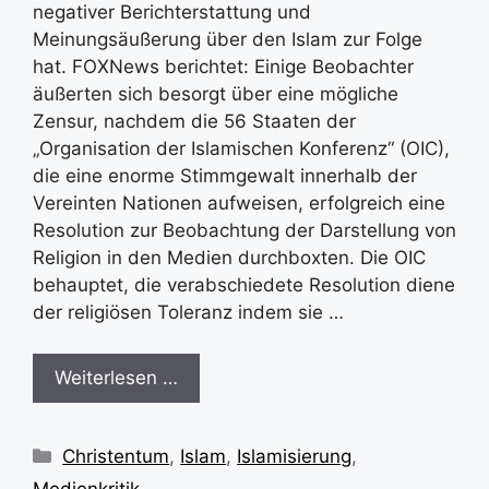
negativer Berichterstattung und
Meinungsäußerung über den Islam zur Folge
hat. FOXNews berichtet: Einige Beobachter
äußerten sich besorgt über eine mögliche
Zensur, nachdem die 56 Staaten der
„Organisation der Islamischen Konferenz“ (OIC),
die eine enorme Stimmgewalt innerhalb der
Vereinten Nationen aufweisen, erfolgreich eine
Resolution zur Beobachtung der Darstellung von
Religion in den Medien durchboxten. Die OIC
behauptet, die verabschiedete Resolution diene
der religiösen Toleranz indem sie …
Weiterlesen …
Kategorien
Christentum
,
Islam
,
Islamisierung
,