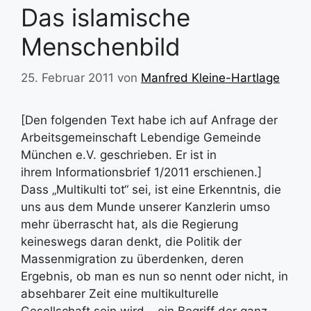
Das islamische
Menschenbild
25. Februar 2011
von
Manfred Kleine-Hartlage
[Den folgenden Text habe ich auf Anfrage der
Arbeitsgemeinschaft Lebendige Gemeinde
München e.V. geschrieben. Er ist in
ihrem Informationsbrief 1/2011 erschienen.]
Dass „Multikulti tot“ sei, ist eine Erkenntnis, die
uns aus dem Munde unserer Kanzlerin umso
mehr überrascht hat, als die Regierung
keineswegs daran denkt, die Politik der
Massenmigration zu überdenken, deren
Ergebnis, ob man es nun so nennt oder nicht, in
absehbarer Zeit eine multikulturelle
Gesellschaft sein wird – ein Begriff der ganz