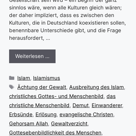
sinnlos wäre, wenn alle Kulturen gleich wären;
der daher impliziert, dass es zwischen den
Kulturen, die in Deutschland koexistieren sollen,
benennbare Unterschiede gibt, und die Frage
herausfordert, …
Weiterlesen …
Kategorien
Islam
,
Islamismus
Schlagwörter
Ächtung der Gewalt
,
Ausbreitung des Islam
,
christliches Gottes- und Menschenbild
,
das
christliche Menschenbild
,
Demut
,
Einwanderer
,
Erbsünde
,
Erlösung
,
evangelische Christen
,
Gehorsam Allah
,
Gewaltverzicht
,
Gottesebenbildlichkeit des Menschen
,