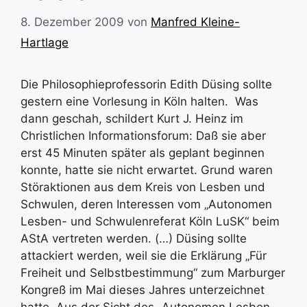
8. Dezember 2009
von
Manfred Kleine-
Hartlage
Die Philosophieprofessorin Edith Düsing sollte
gestern eine Vorlesung in Köln halten. Was
dann geschah, schildert Kurt J. Heinz im
Christlichen Informationsforum: Daß sie aber
erst 45 Minuten später als geplant beginnen
konnte, hatte sie nicht erwartet. Grund waren
Störaktionen aus dem Kreis von Lesben und
Schwulen, deren Interessen vom „Autonomen
Lesben- und Schwulenreferat Köln LuSK“ beim
AStA vertreten werden. (…) Düsing sollte
attackiert werden, weil sie die Erklärung „Für
Freiheit und Selbstbestimmung“ zum Marburger
Kongreß im Mai dieses Jahres unterzeichnet
hatte. Aus der Sicht des „Autonomen Lesben-