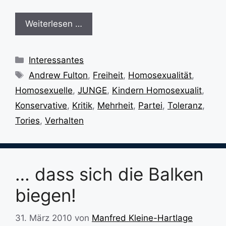
Weiterlesen …
Kategorien
Interessantes
Schlagwörter
Andrew Fulton
,
Freiheit
,
Homosexualität
,
Homosexuelle
,
JUNGE
,
Kindern Homosexualit
,
Konservative
,
Kritik
,
Mehrheit
,
Partei
,
Toleranz
,
Tories
,
Verhalten
… dass sich die Balken
biegen!
31. März 2010
von
Manfred Kleine-Hartlage