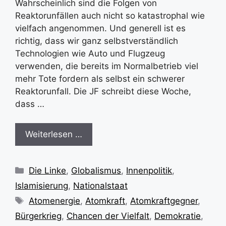
Wahrscheinlich sind die Folgen von
Reaktorunfällen auch nicht so katastrophal wie
vielfach angenommen. Und generell ist es
richtig, dass wir ganz selbstverständlich
Technologien wie Auto und Flugzeug
verwenden, die bereits im Normalbetrieb viel
mehr Tote fordern als selbst ein schwerer
Reaktorunfall. Die JF schreibt diese Woche,
dass …
Weiterlesen …
Kategorien
Die Linke
,
Globalismus
,
Innenpolitik
,
Islamisierung
,
Nationalstaat
Schlagwörter
Atomenergie
,
Atomkraft
,
Atomkraftgegner
,
Bürgerkrieg
,
Chancen der Vielfalt
,
Demokratie
,