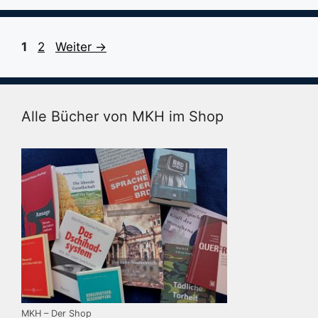
Seite
Seite
1
2
Weiter
→
Alle Bücher von MKH im Shop
MKH – Der Shop