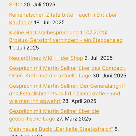
SPD?
20. Juli 2025
Keine falschen Zitate bitte – auch nicht über
Kaufhold!
18. Juli 2025
Kleine Hartlagebesprechung 11.07.2025:
Brosius-Gersdorf verhindert – ein Etappensieg
11. Juli 2025
Neu eröffnet: MKH – der Shop
2. Juli 2025
Gespräch mit Martin Sellner über das Compact-
Urteil, Krah und die aktuelle Lage
30. Juni 2025
Gespräch mit Martin Sellner: Der Generalangriff
des Establishments auf die Demokratie – und
wie man ihn abwehrt
28. April 2025
Gespräch mit Mertin Sellner über die
geopolitische Lage
27. März 2025
Mein neues Buch: „Der kalte Staatsstreich“
8.