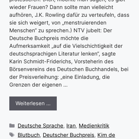
wieder Frauen? Dann sollte man vielleicht
aufhören, J.K. Rowling dafür zu verteufeln, dass
sie sich weigert, von „menstruierenden
Menschen“ zu sprechen.) NTV jubelt: Der
Deutsche Buchpreis möchte die
Aufmerksamkeit „auf die Vielschichtigkeit der
deutschsprachigen Literatur lenken“, sagte
Karin Schmidt-Friderichs, Vorsteherin des
Börsenvereins des Deutschen Buchhandels, bei
der Preisverleihung: „eine Einladung, die
Grenzen der eigenen …
Weiterlesen …
Kategorien
Deutsche Sprache
,
Iran
,
Medienkritik
Schlagwörter
Blutbuch
,
Deutscher Buchpreis
,
Kim de