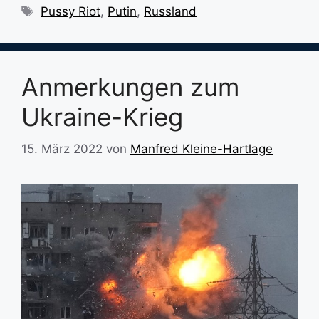
Schlagwörter
Pussy Riot
,
Putin
,
Russland
Anmerkungen zum
Ukraine-Krieg
15. März 2022
von
Manfred Kleine-Hartlage