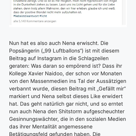
Nun hat es also auch Nena erwischt. Die
Popsängerin („99 Luftballons“) ist mit diesem
Beitrag auf Instagram in die Schlagzeilen
geraten: Was daran so empörend ist? Dass ihr
Kollege Xavier Naidoo, der schon vor Monaten
von den Massenmedien ins Tal der Aussätzigen
verbannt wurde, diesen Beitrag mit „Gefällt mir“
markiert und Nena selbst dieses Like erwidert
hat. Das geht natürlich gar nicht, und so erntet
nun auch Nena den Shitstorm aufgescheuchter
Gesinnungswächter, die in den sozialen Medien
das ihrer Mentalität angemessene
Betätigungsfeld gefunden haben. Die