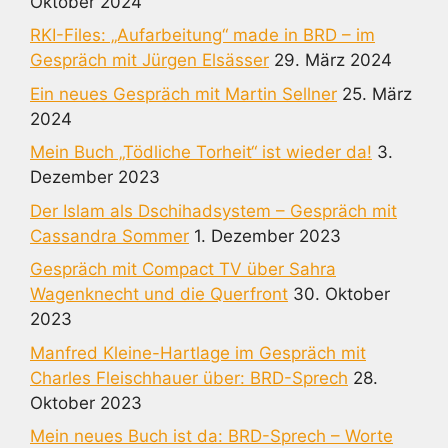
Oktober 2024
RKI-Files: „Aufarbeitung“ made in BRD – im
Gespräch mit Jürgen Elsässer
29. März 2024
Ein neues Gespräch mit Martin Sellner
25. März
2024
Mein Buch „Tödliche Torheit“ ist wieder da!
3.
Dezember 2023
Der Islam als Dschihadsystem – Gespräch mit
Cassandra Sommer
1. Dezember 2023
Gespräch mit Compact TV über Sahra
Wagenknecht und die Querfront
30. Oktober
2023
Manfred Kleine-Hartlage im Gespräch mit
Charles Fleischhauer über: BRD-Sprech
28.
Oktober 2023
Mein neues Buch ist da: BRD-Sprech – Worte