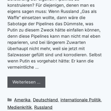
konstruieren? Für diejenigen, denen man es
eigens sagen muss: Wenn Russland „Gas als
Waffe“ einsetzen wollte, dann wäre die
Sabotage der Pipelines das Dümmste, was
Putin zu diesem Zweck hätte einfallen können,
denn diese Pipelines kann man nicht mal eben
reparieren, und bei längerem Zuwarten
überhaupt nicht mehr, weil sie jetzt mit
Salzwasser gefüllt sind und korrodieren. Selbst
wenn Putin es vorgehabt hätte: Er kann die
vermeintliche …
Weiterlesen …
Kategorien
Amerika
,
Deutschland
,
internationale Politik
,
Medienkritik
,
Russland