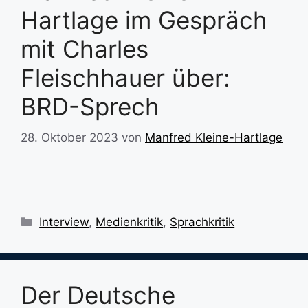
Hartlage im Gespräch
mit Charles
Fleischhauer über:
BRD-Sprech
28. Oktober 2023
von
Manfred Kleine-Hartlage
Kategorien
Interview
,
Medienkritik
,
Sprachkritik
Der Deutsche