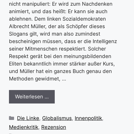
nicht manipuliert: Er wird zum Nachdenken
animiert, und das heißt: Er kann sie auch
ablehnen. Dem linken Sozialdemokraten
Albrecht Müller, der als Schöpfer dieses
Slogans gilt, wird man also zumindest
bescheinigen müssen, dass er die Intelligenz
seiner Mitmenschen respektiert. Solcher
Respekt gerät bei den meinungsbildenden
Eliten bekanntlich immer stärker außer Kurs,
und Müller hat ein ganzes Buch genau den
Methoden gewidmet, …
Weiterlesen …
Kategorien
Die Linke
,
Globalismus
,
Innenpolitik
,
Medienkritik
,
Rezension