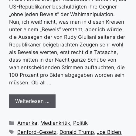
US-Republikaner beschuldigten ihre Gegner
„ohne jeden Beweis“ der Wahlmanipulation.
Nun, ich weiß nicht, was man in diesen Kreisen
unter einem „Beweis“ versteht, aber ich würde
die Aussagen der von Rudy Giuliani seitens der
Republikaner beigebrachten Zeugen sehr wohl
als Beweise werten, erst recht die Tatsache,
dass mitten in der Nacht ganze Schübe von
wahlentscheidenden Stimmen auftauchten, die
100 Prozent pro Biden abgegeben worden sein
müssen. Ob all …
Weiterlesen …
Kategorien
Amerika
,
Medienkritik
,
Politik
Schlagwörter
Benford-Gesetz
,
Donald Trump
,
Joe Biden
,