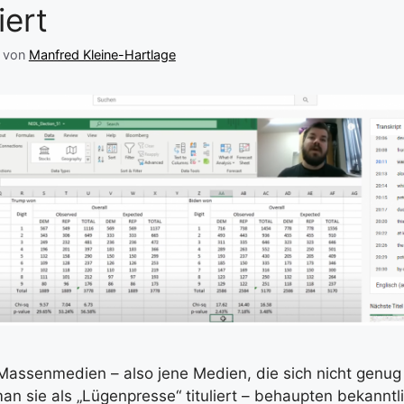
iert
von
Manfred Kleine-Hartlage
 Massenmedien – also jene Medien, die sich nicht genu
n sie als „Lügenpresse“ tituliert – behaupten bekanntli