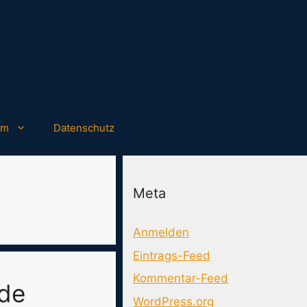
um
Datenschutz
Meta
Anmelden
Eintrags-Feed
Kommentar-Feed
rde
WordPress.org