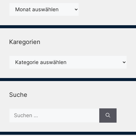
Monatsarchiv
Karegorien
Karegorien
Suche
Suche
nach: