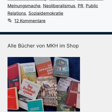
Meinungsmache
,
Neoliberalismus
,
PR
,
Public
Relations
,
Sozialdemokratie
12 Kommentare
Alle Bücher von MKH im Shop