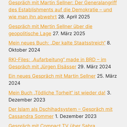
Gespräch mit Martin Sellner: Der Generalangriff
des Establishments auf die Demokratie – und
wie man ihn abwehrt
28. April 2025
Gespräch mit Mertin Sellner über die
geopolitische Lage
27. März 2025
Mein neues Buch: „Der kalte Staatsstreich“
8.
Oktober 2024
RKI-Files: „Aufarbeitung“ made in BRD – im
Gespräch mit Jürgen Elsässer
29. März 2024
Ein neues Gespräch mit Martin Sellner
25. März
2024
Mein Buch „Tödliche Torheit“ ist wieder da!
3.
Dezember 2023
Der Islam als Dschihadsystem – Gespräch mit
Cassandra Sommer
1. Dezember 2023
Gespräch mit Compact TV über Sahra