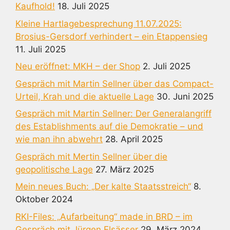
Kaufhold!
18. Juli 2025
Kleine Hartlagebesprechung 11.07.2025:
Brosius-Gersdorf verhindert – ein Etappensieg
11. Juli 2025
Neu eröffnet: MKH – der Shop
2. Juli 2025
Gespräch mit Martin Sellner über das Compact-
Urteil, Krah und die aktuelle Lage
30. Juni 2025
Gespräch mit Martin Sellner: Der Generalangriff
des Establishments auf die Demokratie – und
wie man ihn abwehrt
28. April 2025
Gespräch mit Mertin Sellner über die
geopolitische Lage
27. März 2025
Mein neues Buch: „Der kalte Staatsstreich“
8.
Oktober 2024
RKI-Files: „Aufarbeitung“ made in BRD – im
Gespräch mit Jürgen Elsässer
29. März 2024