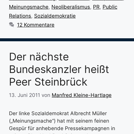
Meinungsmache
,
Neoliberalismus
,
PR
,
Public
Relations
,
Sozialdemokratie
12 Kommentare
Der nächste
Bundeskanzler heißt
Peer Steinbrück
13. Juni 2011
von
Manfred Kleine-Hartlage
Der linke Sozialdemokrat Albrecht Müller
(„Meinungsmache“) hat mit seinem feinen
Gespür für anhebende Pressekampagnen in