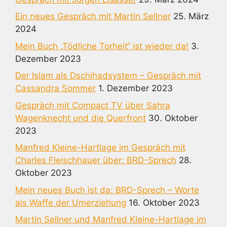
Ein neues Gespräch mit Martin Sellner
25. März
2024
Mein Buch „Tödliche Torheit“ ist wieder da!
3.
Dezember 2023
Der Islam als Dschihadsystem – Gespräch mit
Cassandra Sommer
1. Dezember 2023
Gespräch mit Compact TV über Sahra
Wagenknecht und die Querfront
30. Oktober
2023
Manfred Kleine-Hartlage im Gespräch mit
Charles Fleischhauer über: BRD-Sprech
28.
Oktober 2023
Mein neues Buch ist da: BRD-Sprech – Worte
als Waffe der Umerziehung
16. Oktober 2023
Martin Sellner und Manfred Kleine-Hartlage im