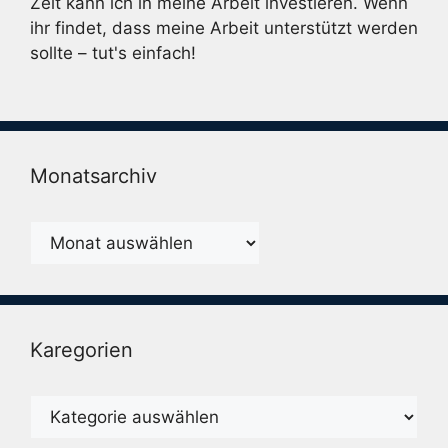
Zeit kann ich in meine Arbeit investieren. Wenn
ihr findet, dass meine Arbeit unterstützt werden
sollte – tut's einfach!
Monatsarchiv
Monatsarchiv
Karegorien
Karegorien