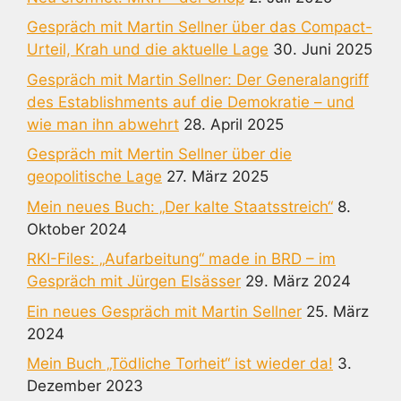
Gespräch mit Martin Sellner über das Compact-
Urteil, Krah und die aktuelle Lage
30. Juni 2025
Gespräch mit Martin Sellner: Der Generalangriff
des Establishments auf die Demokratie – und
wie man ihn abwehrt
28. April 2025
Gespräch mit Mertin Sellner über die
geopolitische Lage
27. März 2025
Mein neues Buch: „Der kalte Staatsstreich“
8.
Oktober 2024
RKI-Files: „Aufarbeitung“ made in BRD – im
Gespräch mit Jürgen Elsässer
29. März 2024
Ein neues Gespräch mit Martin Sellner
25. März
2024
Mein Buch „Tödliche Torheit“ ist wieder da!
3.
Dezember 2023