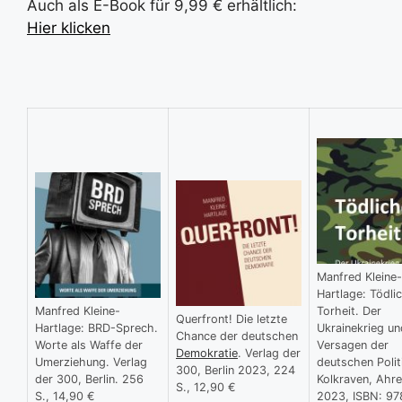
Auch als E-Book für 9,99 € erhältlich:
Hier klicken
Manfred Kleine-
Hartlage: Tödli
Manfred Kleine-
Torheit. Der
Querfront! Die letzte
Hartlage: BRD-Sprech.
Ukrainekrieg u
Chance der deutschen
Worte als Waffe der
Versagen der
Demokratie
. Verlag der
Umerziehung. Verlag
deutschen Polit
300, Berlin 2023, 224
der 300, Berlin. 256
Kolkraven, Ahr
S., 12,90 €
S., 14,90 €
2023, ISBN: 97