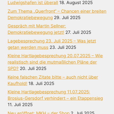
Ludwigshafen ist überall
18. August 2025
Zum Thema „Querfront“ – Chancen einer breiten
Demokratiebewegung
29. Juli 2025
Gespräch mit Martin Sellner:
Demokratiebewegung jetzt!
27. Juli 2025
Lagebesprechung 23. Juli 2025 – Was jetzt
getan werden muss
23. Juli 2025
Kleine Hartlagebesprechung 20.07.2025 – Wie
realistisch sind die mutmaßlichen Pläne der
SPD?
20. Juli 2025
Keine falschen Zitate bitte – auch nicht über
Kaufhold!
18. Juli 2025
Kleine Hartlagebesprechung 11.07.2025:
Brosius-Gersdorf verhindert – ein Etappensieg
11. Juli 2025
Neu eröffnet: MKH – der Shop
2. Juli 2025