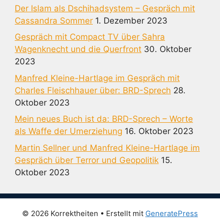
Der Islam als Dschihadsystem – Gespräch mit
Cassandra Sommer
1. Dezember 2023
Gespräch mit Compact TV über Sahra
Wagenknecht und die Querfront
30. Oktober
2023
Manfred Kleine-Hartlage im Gespräch mit
Charles Fleischhauer über: BRD-Sprech
28.
Oktober 2023
Mein neues Buch ist da: BRD-Sprech – Worte
als Waffe der Umerziehung
16. Oktober 2023
Martin Sellner und Manfred Kleine-Hartlage im
Gespräch über Terror und Geopolitik
15.
Oktober 2023
© 2026 Korrektheiten
• Erstellt mit
GeneratePress