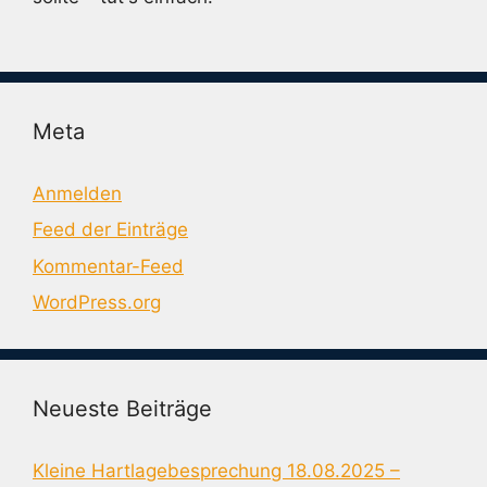
Meta
Anmelden
Feed der Einträge
Kommentar-Feed
WordPress.org
Neueste Beiträge
Kleine Hartlagebesprechung 18.08.2025 –