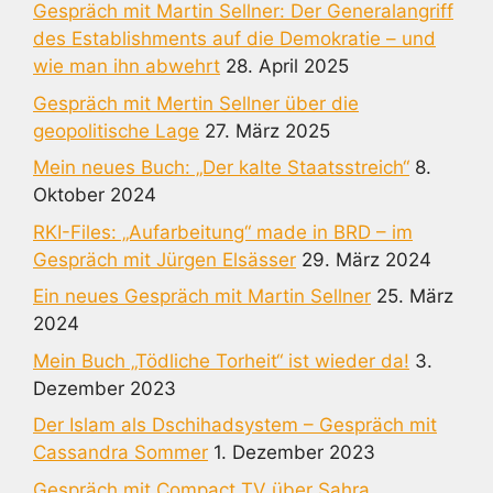
Gespräch mit Martin Sellner: Der Generalangriff
des Establishments auf die Demokratie – und
wie man ihn abwehrt
28. April 2025
Gespräch mit Mertin Sellner über die
geopolitische Lage
27. März 2025
Mein neues Buch: „Der kalte Staatsstreich“
8.
Oktober 2024
RKI-Files: „Aufarbeitung“ made in BRD – im
Gespräch mit Jürgen Elsässer
29. März 2024
Ein neues Gespräch mit Martin Sellner
25. März
2024
Mein Buch „Tödliche Torheit“ ist wieder da!
3.
Dezember 2023
Der Islam als Dschihadsystem – Gespräch mit
Cassandra Sommer
1. Dezember 2023
Gespräch mit Compact TV über Sahra