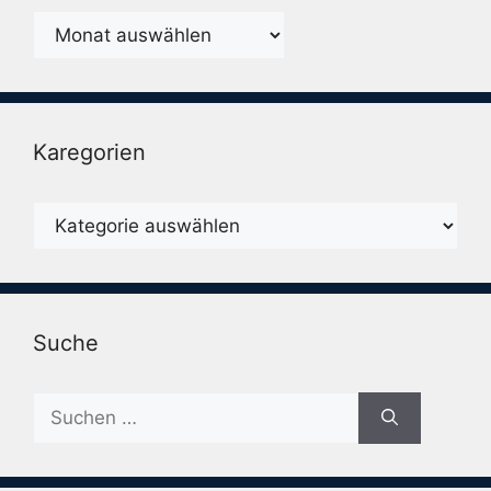
Monatsarchiv
Karegorien
Karegorien
Suche
Suche
nach: