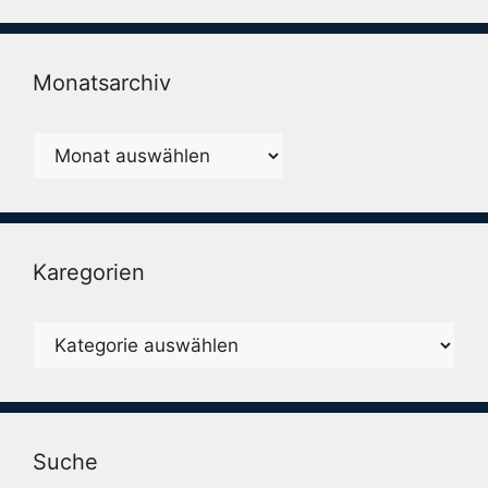
Monatsarchiv
Monatsarchiv
Karegorien
Karegorien
Suche