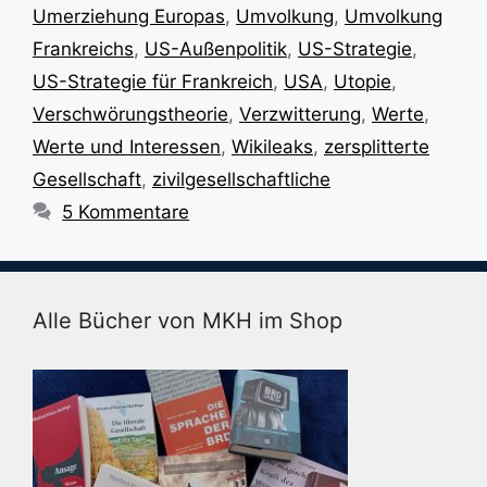
Umerziehung Europas
,
Umvolkung
,
Umvolkung
Frankreichs
,
US-Außenpolitik
,
US-Strategie
,
US-Strategie für Frankreich
,
USA
,
Utopie
,
Verschwörungstheorie
,
Verzwitterung
,
Werte
,
Werte und Interessen
,
Wikileaks
,
zersplitterte
Gesellschaft
,
zivilgesellschaftliche
5 Kommentare
Alle Bücher von MKH im Shop