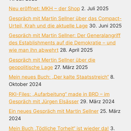
Neu eröffnet: MKH – der Shop
2. Juli 2025
Gespräch mit Martin Sellner über das Compact-
Urteil, Krah und die aktuelle Lage
30. Juni 2025
Gespräch mit Martin Sellner: Der Generalangriff
des Establishments auf die Demokratie – und
wie man ihn abwehrt
28. April 2025
Gespräch mit Mertin Sellner über die
geopolitische Lage
27. März 2025
Mein neues Buch: „Der kalte Staatsstreich“
8.
Oktober 2024
RKI-Files: „Aufarbeitung“ made in BRD – im
Gespräch mit Jürgen Elsässer
29. März 2024
Ein neues Gespräch mit Martin Sellner
25. März
2024
Mein Buch „Tödliche Torheit“ ist wieder da!
3.