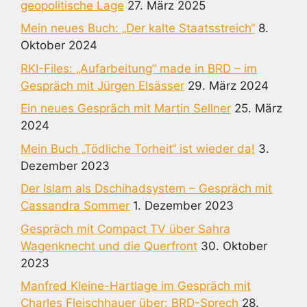
geopolitische Lage
27. März 2025
Mein neues Buch: „Der kalte Staatsstreich“
8.
Oktober 2024
RKI-Files: „Aufarbeitung“ made in BRD – im
Gespräch mit Jürgen Elsässer
29. März 2024
Ein neues Gespräch mit Martin Sellner
25. März
2024
Mein Buch „Tödliche Torheit“ ist wieder da!
3.
Dezember 2023
Der Islam als Dschihadsystem – Gespräch mit
Cassandra Sommer
1. Dezember 2023
Gespräch mit Compact TV über Sahra
Wagenknecht und die Querfront
30. Oktober
2023
Manfred Kleine-Hartlage im Gespräch mit
Charles Fleischhauer über: BRD-Sprech
28.