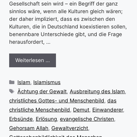
Gesellschaft sein wird – ein Begriff der ganz
sinnlos wäre, wenn alle Kulturen gleich wären;
der daher impliziert, dass es zwischen den
Kulturen, die in Deutschland koexistieren sollen,
benennbare Unterschiede gibt, und die Frage
herausfordert, …
Weiterlesen …
Kategorien
Islam
,
Islamismus
Schlagwörter
Ächtung der Gewalt
,
Ausbreitung des Islam
,
christliches Gottes- und Menschenbild
,
das
christliche Menschenbild
,
Demut
,
Einwanderer
,
Erbsünde
,
Erlösung
,
evangelische Christen
,
Gehorsam Allah
,
Gewaltverzicht
,