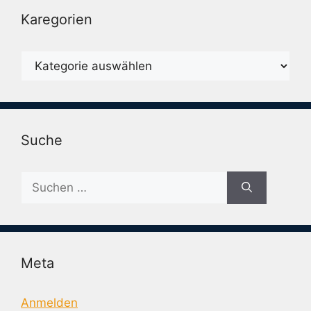
Karegorien
Karegorien
Suche
Suche
nach:
Meta
Anmelden