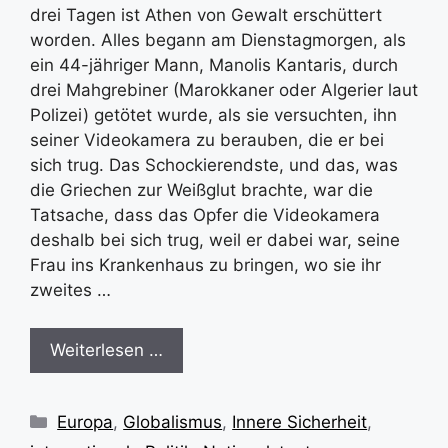
drei Tagen ist Athen von Gewalt erschüttert
worden. Alles begann am Dienstagmorgen, als
ein 44-jähriger Mann, Manolis Kantaris, durch
drei Mahgrebiner (Marokkaner oder Algerier laut
Polizei) getötet wurde, als sie versuchten, ihn
seiner Videokamera zu berauben, die er bei
sich trug. Das Schockierendste, und das, was
die Griechen zur Weißglut brachte, war die
Tatsache, dass das Opfer die Videokamera
deshalb bei sich trug, weil er dabei war, seine
Frau ins Krankenhaus zu bringen, wo sie ihr
zweites …
Weiterlesen …
Kategorien
Europa
,
Globalismus
,
Innere Sicherheit
,