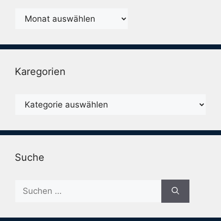
Monatsarchiv
Karegorien
Karegorien
Suche
Suche
nach: