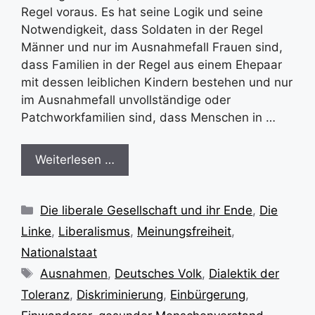
Regel voraus. Es hat seine Logik und seine
Notwendigkeit, dass Soldaten in der Regel
Männer und nur im Ausnahmefall Frauen sind,
dass Familien in der Regel aus einem Ehepaar
mit dessen leiblichen Kindern bestehen und nur
im Ausnahmefall unvollständige oder
Patchworkfamilien sind, dass Menschen in …
Weiterlesen …
Kategorien
Die liberale Gesellschaft und ihr Ende
,
Die
Linke
,
Liberalismus
,
Meinungsfreiheit
,
Nationalstaat
Schlagwörter
Ausnahmen
,
Deutsches Volk
,
Dialektik der
Toleranz
,
Diskriminierung
,
Einbürgerung
,