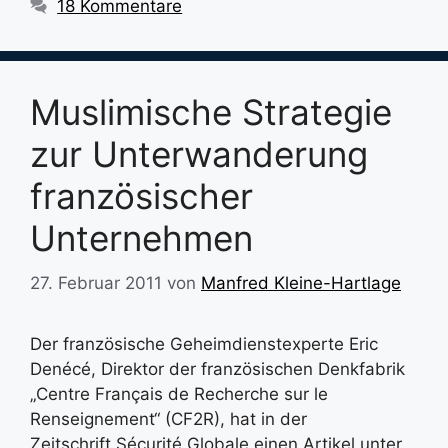
18 Kommentare
Muslimische Strategie
zur Unterwanderung
französischer
Unternehmen
27. Februar 2011
von
Manfred Kleine-Hartlage
Der französische Geheimdienstexperte Eric
Denécé, Direktor der französischen Denkfabrik
„Centre Français de Recherche sur le
Renseignement“ (CF2R), hat in der
Zeitschrift Sécurité Globale einen Artikel unter