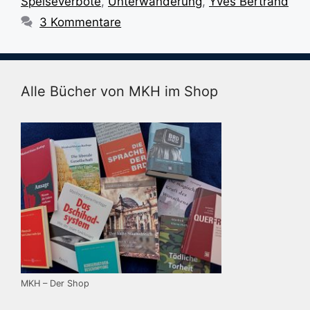
Speiseverbote
,
Unterwanderung
,
Yves Bertrand
3 Kommentare
Alle Bücher von MKH im Shop
MKH – Der Shop