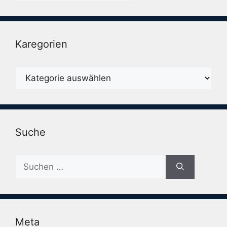
Karegorien
Karegorien
Suche
Suche
nach:
Meta