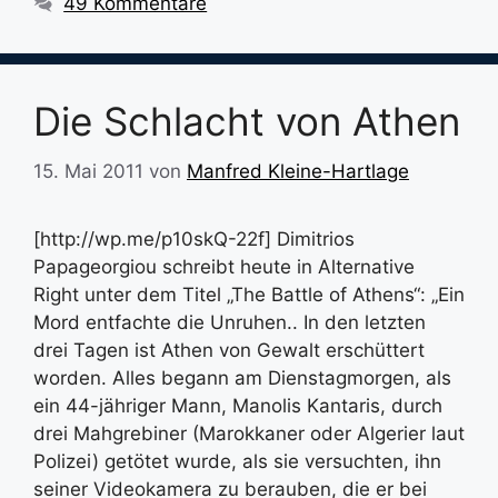
49 Kommentare
Die Schlacht von Athen
15. Mai 2011
von
Manfred Kleine-Hartlage
[http://wp.me/p10skQ-22f] Dimitrios
Papageorgiou schreibt heute in Alternative
Right unter dem Titel „The Battle of Athens“: „Ein
Mord entfachte die Unruhen.. In den letzten
drei Tagen ist Athen von Gewalt erschüttert
worden. Alles begann am Dienstagmorgen, als
ein 44-jähriger Mann, Manolis Kantaris, durch
drei Mahgrebiner (Marokkaner oder Algerier laut
Polizei) getötet wurde, als sie versuchten, ihn
seiner Videokamera zu berauben, die er bei