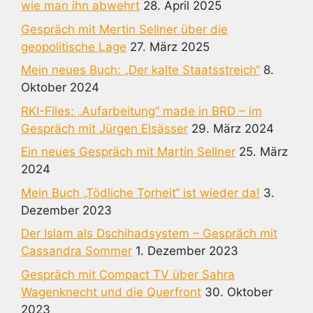
wie man ihn abwehrt
28. April 2025
Gespräch mit Mertin Sellner über die
geopolitische Lage
27. März 2025
Mein neues Buch: „Der kalte Staatsstreich“
8.
Oktober 2024
RKI-Files: „Aufarbeitung“ made in BRD – im
Gespräch mit Jürgen Elsässer
29. März 2024
Ein neues Gespräch mit Martin Sellner
25. März
2024
Mein Buch „Tödliche Torheit“ ist wieder da!
3.
Dezember 2023
Der Islam als Dschihadsystem – Gespräch mit
Cassandra Sommer
1. Dezember 2023
Gespräch mit Compact TV über Sahra
Wagenknecht und die Querfront
30. Oktober
2023