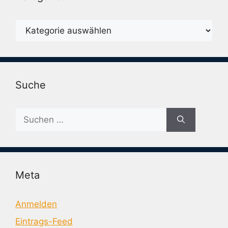
Karegorien
Suche
Suche
nach:
Meta
Anmelden
Eintrags-Feed