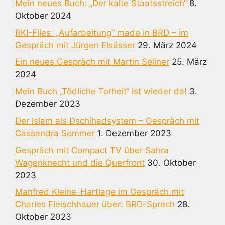
Mein neues Buch: „Der kalte Staatsstreich“
8.
Oktober 2024
RKI-Files: „Aufarbeitung“ made in BRD – im
Gespräch mit Jürgen Elsässer
29. März 2024
Ein neues Gespräch mit Martin Sellner
25. März
2024
Mein Buch „Tödliche Torheit“ ist wieder da!
3.
Dezember 2023
Der Islam als Dschihadsystem – Gespräch mit
Cassandra Sommer
1. Dezember 2023
Gespräch mit Compact TV über Sahra
Wagenknecht und die Querfront
30. Oktober
2023
Manfred Kleine-Hartlage im Gespräch mit
Charles Fleischhauer über: BRD-Sprech
28.
Oktober 2023