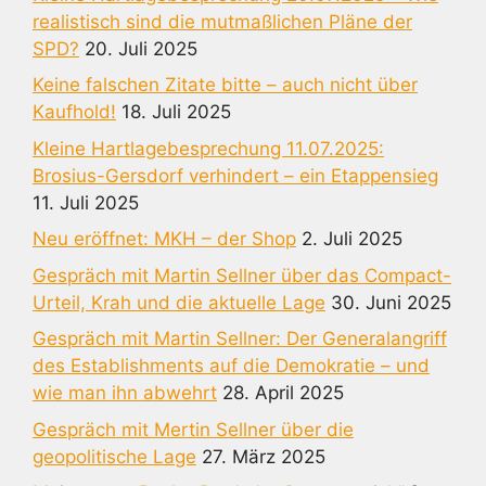
realistisch sind die mutmaßlichen Pläne der
SPD?
20. Juli 2025
Keine falschen Zitate bitte – auch nicht über
Kaufhold!
18. Juli 2025
Kleine Hartlagebesprechung 11.07.2025:
Brosius-Gersdorf verhindert – ein Etappensieg
11. Juli 2025
Neu eröffnet: MKH – der Shop
2. Juli 2025
Gespräch mit Martin Sellner über das Compact-
Urteil, Krah und die aktuelle Lage
30. Juni 2025
Gespräch mit Martin Sellner: Der Generalangriff
des Establishments auf die Demokratie – und
wie man ihn abwehrt
28. April 2025
Gespräch mit Mertin Sellner über die
geopolitische Lage
27. März 2025