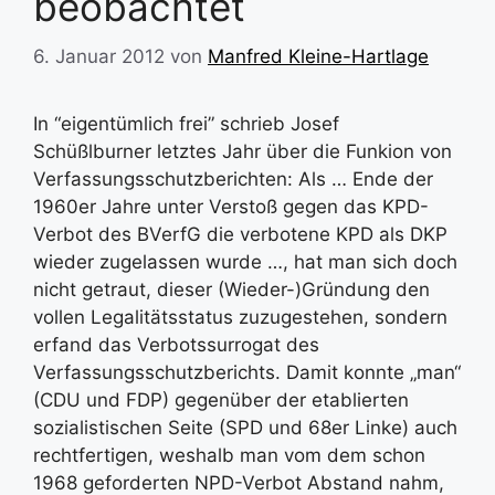
beobachtet
6. Januar 2012
von
Manfred Kleine-Hartlage
In “eigentümlich frei” schrieb Josef
Schüßlburner letztes Jahr über die Funkion von
Verfassungsschutzberichten: Als … Ende der
1960er Jahre unter Verstoß gegen das KPD-
Verbot des BVerfG die verbotene KPD als DKP
wieder zugelassen wurde …, hat man sich doch
nicht getraut, dieser (Wieder-)Gründung den
vollen Legalitätsstatus zuzugestehen, sondern
erfand das Verbotssurrogat des
Verfassungsschutzberichts. Damit konnte „man“
(CDU und FDP) gegenüber der etablierten
sozialistischen Seite (SPD und 68er Linke) auch
rechtfertigen, weshalb man vom dem schon
1968 geforderten NPD-Verbot Abstand nahm,