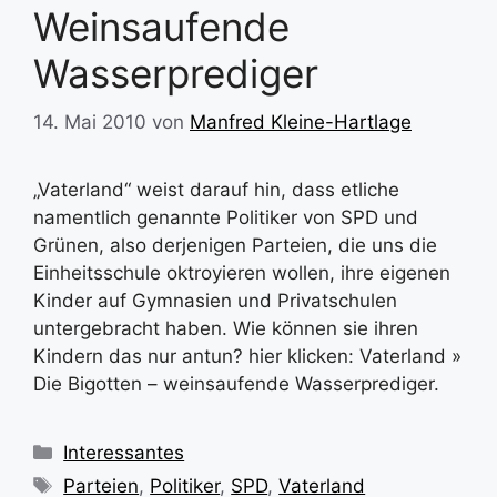
Weinsaufende
Wasserprediger
14. Mai 2010
von
Manfred Kleine-Hartlage
„Vaterland“ weist darauf hin, dass etliche
namentlich genannte Politiker von SPD und
Grünen, also derjenigen Parteien, die uns die
Einheitsschule oktroyieren wollen, ihre eigenen
Kinder auf Gymnasien und Privatschulen
untergebracht haben. Wie können sie ihren
Kindern das nur antun? hier klicken: Vaterland »
Die Bigotten – weinsaufende Wasserprediger.
Kategorien
Interessantes
Schlagwörter
Parteien
,
Politiker
,
SPD
,
Vaterland