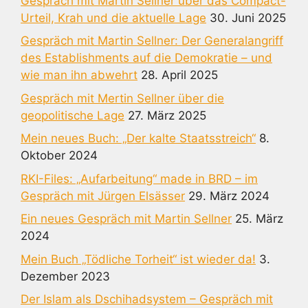
Gespräch mit Martin Sellner über das Compact-
Urteil, Krah und die aktuelle Lage
30. Juni 2025
Gespräch mit Martin Sellner: Der Generalangriff
des Establishments auf die Demokratie – und
wie man ihn abwehrt
28. April 2025
Gespräch mit Mertin Sellner über die
geopolitische Lage
27. März 2025
Mein neues Buch: „Der kalte Staatsstreich“
8.
Oktober 2024
RKI-Files: „Aufarbeitung“ made in BRD – im
Gespräch mit Jürgen Elsässer
29. März 2024
Ein neues Gespräch mit Martin Sellner
25. März
2024
Mein Buch „Tödliche Torheit“ ist wieder da!
3.
Dezember 2023
Der Islam als Dschihadsystem – Gespräch mit