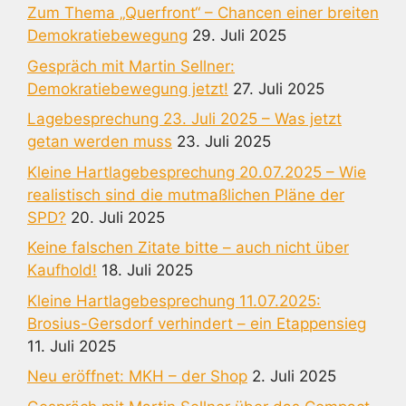
Zum Thema „Querfront“ – Chancen einer breiten
Demokratiebewegung
29. Juli 2025
Gespräch mit Martin Sellner:
Demokratiebewegung jetzt!
27. Juli 2025
Lagebesprechung 23. Juli 2025 – Was jetzt
getan werden muss
23. Juli 2025
Kleine Hartlagebesprechung 20.07.2025 – Wie
realistisch sind die mutmaßlichen Pläne der
SPD?
20. Juli 2025
Keine falschen Zitate bitte – auch nicht über
Kaufhold!
18. Juli 2025
Kleine Hartlagebesprechung 11.07.2025:
Brosius-Gersdorf verhindert – ein Etappensieg
11. Juli 2025
Neu eröffnet: MKH – der Shop
2. Juli 2025