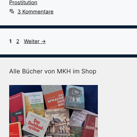
Prostitution
3 Kommentare
Seite
Seite
1
2
Weiter
→
Alle Bücher von MKH im Shop