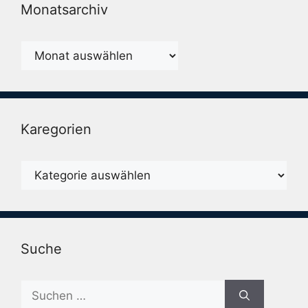
Monatsarchiv
Monatsarchiv
Karegorien
Karegorien
Suche
Suche
nach: