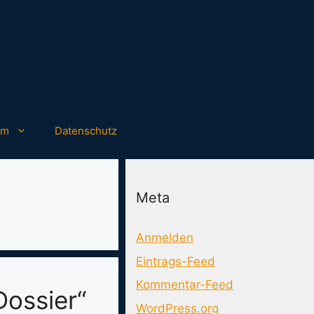
um
Datenschutz
Meta
Anmelden
Eintrags-Feed
Kommentar-Feed
Dossier“
WordPress.org