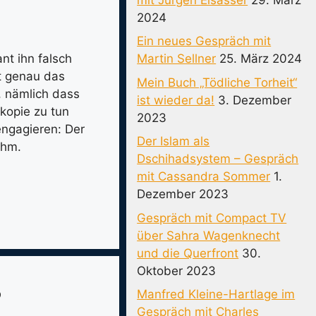
2024
Ein neues Gespräch mit
Martin Sellner
25. März 2024
nt ihn falsch
t genau das
Mein Buch „Tödliche Torheit“
, nämlich dass
ist wieder da!
3. Dezember
kopie zu tun
2023
engagieren: Der
Der Islam als
ihm.
Dschihadsystem – Gespräch
mit Cassandra Sommer
1.
Dezember 2023
Gespräch mit Compact TV
über Sahra Wagenknecht
und die Querfront
30.
Oktober 2023
?
Manfred Kleine-Hartlage im
Gespräch mit Charles