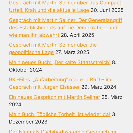
Gespräch mit Martin Sellner über das Compact-
Urteil, Krah und die aktuelle Lage
30. Juni 2025
Gespräch mit Martin Sellner: Der Generalangriff
des Establishments auf die Demokratie – und
wie man ihn abwehrt
28. April 2025
Gespräch mit Mertin Sellner über die
geopolitische Lage
27. März 2025
Mein neues Buch: „Der kalte Staatsstreich“
8.
Oktober 2024
RKI-Files: „Aufarbeitung“ made in BRD – im
Gespräch mit Jürgen Elsässer
29. März 2024
Ein neues Gespräch mit Martin Sellner
25. März
2024
Mein Buch „Tödliche Torheit“ ist wieder da!
3.
Dezember 2023
Der Islam als Dschihadsystem – Gespräch mit