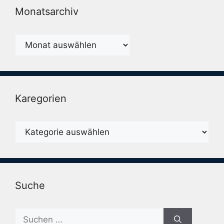
Monatsarchiv
Monatsarchiv
Karegorien
Karegorien
Suche
Suche