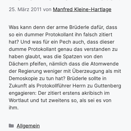
25. März 2011
von
Manfred Kleine-Hartlage
Was kann denn der arme Brüderle dafür, dass
so ein dummer Protokollant ihn falsch zitiert
hat? Und was für ein Pech auch, dass dieser
dumme Protokollant genau das verstanden zu
haben glaubt, was die Spatzen von den
Dächern pfeifen, nämlich dass die Atomwende
der Regierung weniger mit Überzeugung als mit
Demoskopie zu tun hat? Brüderle sollte in
Zukunft als Protokollführer Herrn zu Guttenberg
engagieren: Der zitiert erstens akribisch im
Wortlaut und tut zweitens so, als sei es von
ihm.
Kategorien
Allgemein