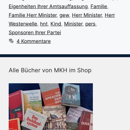
Eigenheiten Ihrer Amtsauffassung
,
Familie
,
Familie Herr Minister
,
gew
,
Herr Minister
,
Herr
Westerwelle
,
hnt
,
Kind
,
Minister
,
pers
,
Sponsoren Ihrer Partei
4 Kommentare
Alle Bücher von MKH im Shop