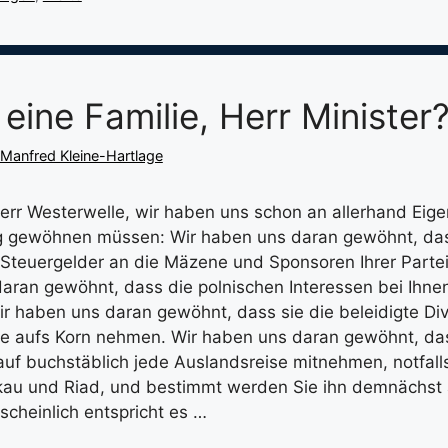
eine Familie, Herr Minister
Manfred Kleine-Hartlage
err Westerwelle, wir haben uns schon an allerhand Eigen
 gewöhnen müssen: Wir haben uns daran gewöhnt, das
 Steuergelder an die Mäzene und Sponsoren Ihrer Partei
aran gewöhnt, dass die polnischen Interessen bei Ihnen
r haben uns daran gewöhnt, dass sie die beleidigte D
ie aufs Korn nehmen. Wir haben uns daran gewöhnt, das
uf buchstäblich jede Auslandsreise mitnehmen, notfall
au und Riad, und bestimmt werden Sie ihn demnächst 
scheinlich entspricht es …