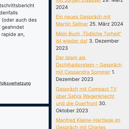
chrittsbericht
2024
denfalls
Ein neues Gespräch mit
 (oder auch des
Martin Sellner
25. März 2024
“ geahndet
Mein Buch „Tödliche Torheit“
 rapide an,
ist wieder da!
3. Dezember
2023
Der Islam als
Dschihadsystem – Gespräch
mit Cassandra Sommer
1.
Dezember 2023
Volksverhetzung
Gespräch mit Compact TV
über Sahra Wagenknecht
und die Querfront
30.
Oktober 2023
Manfred Kleine-Hartlage im
Gespräch mit Charles