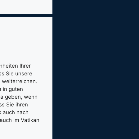
?
heiten Ihrer
s Sie unsere
 weiterreichen.
 in guten
iva geben, wenn
s Sie ihren
s auch nach
auch im Vatikan