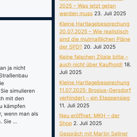
2025 – Was jetzt getan
werden muss
23. Juli 2025
Kleine Hartlagebesprechung
20.07.2025 – Wie realistisch
sind die mutmaßlichen Pläne
der SPD?
20. Juli 2025
Keine falschen Zitate bitte –
auch nicht über Kaufhold!
18.
n ja nicht
Juli 2025
 Straßenbau
Kleine Hartlagebesprechung
ie
11.07.2025: Brosius-Gersdorf
Sie simulieren
verhindert – ein Etappensieg
ch mit den
11. Juli 2025
 zu kämpfen
r, wenn man als
Neu eröffnet: MKH – der
. Sie …
Shop
2. Juli 2025
Gespräch mit Martin Sellner