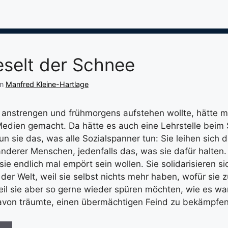
ieselt der Schnee
on
Manfred Kleine-Hartlage
anstrengen und frühmorgens aufstehen wollte, hätte ma
edien gemacht. Da hätte es auch eine Lehrstelle beim
n sie das, was alle Sozialspanner tun: Sie leihen sich d
derer Menschen, jedenfalls das, was sie dafür halten. 
ie endlich mal empört sein wollen. Sie solidarisieren si
der Welt, weil sie selbst nichts mehr haben, wofür sie
eil sie aber so gerne wieder spüren möchten, wie es wa
avon träumte, einen übermächtigen Feind zu bekämpfen