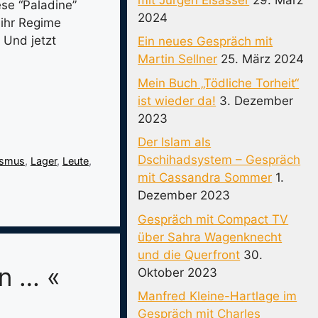
ese “Paladine”
2024
 ihr Regime
 Und jetzt
Ein neues Gespräch mit
Martin Sellner
25. März 2024
Mein Buch „Tödliche Torheit“
ist wieder da!
3. Dezember
2023
Der Islam als
Dschihadsystem – Gespräch
ismus
,
Lager
,
Leute
,
mit Cassandra Sommer
1.
Dezember 2023
Gespräch mit Compact TV
über Sahra Wagenknecht
und die Querfront
30.
n … «
Oktober 2023
Manfred Kleine-Hartlage im
Gespräch mit Charles