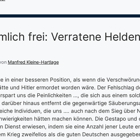
mlich frei: Verratene Helden
von
Manfred Kleine-Hartlage
te in einer besseren Position, als wenn die Verschwörun
ätte und Hitler ermordet worden wäre. Der Fehlschlag d
spart uns die Peinlichkeiten …, die sich aus einem solc
 darüber hinaus entfernt die gegenwärtige Säuberungs
reiche Individuen, die uns …. auch nach dem Sieg über 
hwierigkeiten hätten machen können. Die Gestapo und 
n Dienst erwiesen, indem sie eine Anzahl jener Leute e
em Krieg zweifellos als die guten Deutschen ausgegeben