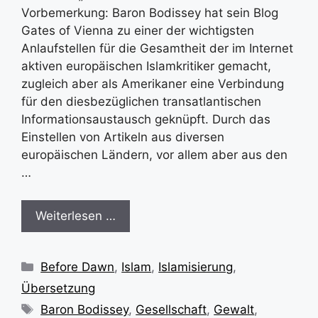
Vorbemerkung: Baron Bodissey hat sein Blog
Gates of Vienna zu einer der wichtigsten
Anlaufstellen für die Gesamtheit der im Internet
aktiven europäischen Islamkritiker gemacht,
zugleich aber als Amerikaner eine Verbindung
für den diesbezüglichen transatlantischen
Informationsaustausch geknüpft. Durch das
Einstellen von Artikeln aus diversen
europäischen Ländern, vor allem aber aus den
…
Weiterlesen …
Kategorien
Before Dawn
,
Islam
,
Islamisierung
,
Übersetzung
Schlagwörter
Baron Bodissey
,
Gesellschaft
,
Gewalt
,