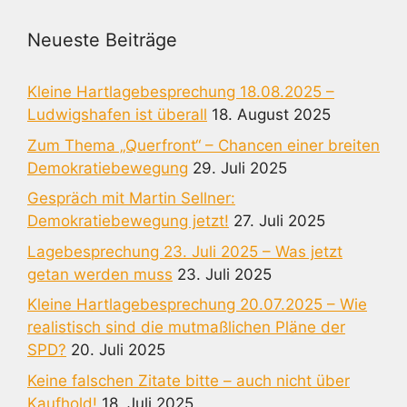
Neueste Beiträge
Kleine Hartlagebesprechung 18.08.2025 –
Ludwigshafen ist überall
18. August 2025
Zum Thema „Querfront“ – Chancen einer breiten
Demokratiebewegung
29. Juli 2025
Gespräch mit Martin Sellner:
Demokratiebewegung jetzt!
27. Juli 2025
Lagebesprechung 23. Juli 2025 – Was jetzt
getan werden muss
23. Juli 2025
Kleine Hartlagebesprechung 20.07.2025 – Wie
realistisch sind die mutmaßlichen Pläne der
SPD?
20. Juli 2025
Keine falschen Zitate bitte – auch nicht über
Kaufhold!
18. Juli 2025