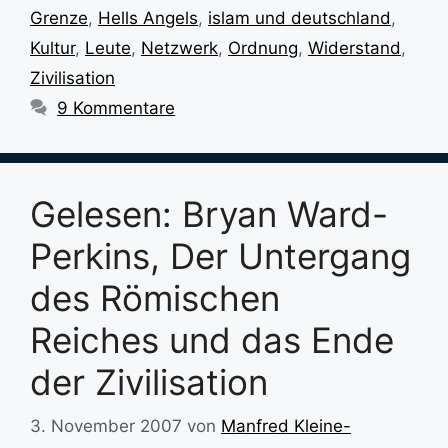
Grenze
,
Hells Angels
,
islam und deutschland
,
Kultur
,
Leute
,
Netzwerk
,
Ordnung
,
Widerstand
,
Zivilisation
9 Kommentare
Gelesen: Bryan Ward-
Perkins, Der Untergang
des Römischen
Reiches und das Ende
der Zivilisation
3. November 2007
von
Manfred Kleine-