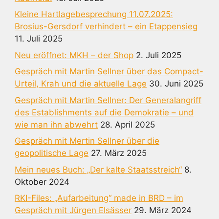
Kleine Hartlagebesprechung 11.07.2025:
Brosius-Gersdorf verhindert – ein Etappensieg
11. Juli 2025
Neu eröffnet: MKH – der Shop
2. Juli 2025
Gespräch mit Martin Sellner über das Compact-
Urteil, Krah und die aktuelle Lage
30. Juni 2025
Gespräch mit Martin Sellner: Der Generalangriff
des Establishments auf die Demokratie – und
wie man ihn abwehrt
28. April 2025
Gespräch mit Mertin Sellner über die
geopolitische Lage
27. März 2025
Mein neues Buch: „Der kalte Staatsstreich“
8.
Oktober 2024
RKI-Files: „Aufarbeitung“ made in BRD – im
Gespräch mit Jürgen Elsässer
29. März 2024