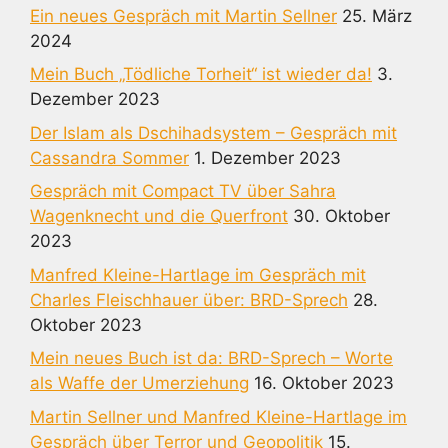
Ein neues Gespräch mit Martin Sellner
25. März
2024
Mein Buch „Tödliche Torheit“ ist wieder da!
3.
Dezember 2023
Der Islam als Dschihadsystem – Gespräch mit
Cassandra Sommer
1. Dezember 2023
Gespräch mit Compact TV über Sahra
Wagenknecht und die Querfront
30. Oktober
2023
Manfred Kleine-Hartlage im Gespräch mit
Charles Fleischhauer über: BRD-Sprech
28.
Oktober 2023
Mein neues Buch ist da: BRD-Sprech – Worte
als Waffe der Umerziehung
16. Oktober 2023
Martin Sellner und Manfred Kleine-Hartlage im
Gespräch über Terror und Geopolitik
15.