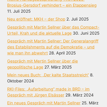
Brosius-Gersdorf verhindert – ein Etappensieg
11. Juli 2025
Neu eröffnet: MKH – der Shop
2. Juli 2025
Gespräch mit Martin Sellner über das Compact-
Urteil, Krah und die aktuelle Lage
30. Juni 2025
Gespräch mit Martin Sellner: Der Generalangriff
des Establishments auf die Demokratie – und
wie man ihn abwehrt
28. April 2025
Gespräch mit Mertin Sellner über die
geopolitische Lage
27. März 2025
Mein neues Buch: „Der kalte Staatsstreich“
8.
Oktober 2024
RKI-Files: „Aufarbeitung“ made in BRD – im
Gespräch mit Jürgen Elsässer
29. März 2024
Ein neues Gespräch mit Martin Sellner
25. März