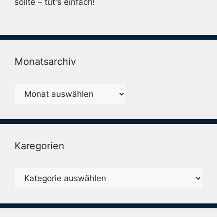
sollte – tut's einfach!
Monatsarchiv
Monatsarchiv
Karegorien
Karegorien