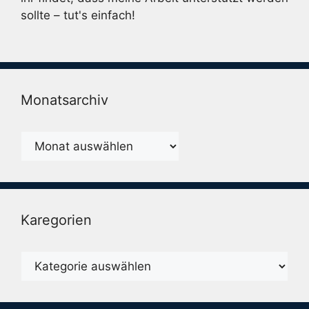
sollte – tut's einfach!
Monatsarchiv
Monatsarchiv
Karegorien
Karegorien