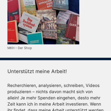
MKH – Der Shop
Unterstützt meine Arbeit!
Recherchieren, analysieren, schreiben, Videos
produzieren – nichts davon macht sich von
allein! Je mehr Spenden eingehen, desto mehr
Zeit kann ich in meine Arbeit investieren. Wenn
ihr findet, dass meine Arbeit unterstützt werden