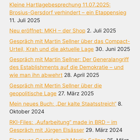
Kleine Hartlagebesprechung 11.07.2025:
Brosius-Gersdorf verhindert – ein Etappensieg
11. Juli 2025
Neu eröffnet: MKH – der Shop
2. Juli 2025
Gespräch mit Martin Sellner über das Compact-
Urteil, Krah und die aktuelle Lage
30. Juni 2025
Gespräch mit Martin Sellner: Der Generalangriff
des Establishments auf die Demokratie – und
wie man ihn abwehrt
28. April 2025
Gespräch mit Mertin Sellner über die
geopolitische Lage
27. März 2025
Mein neues Buch: „Der kalte Staatsstreich“
8.
Oktober 2024
RKI-Files: „Aufarbeitung“ made in BRD – im
Gespräch mit Jürgen Elsässer
29. März 2024