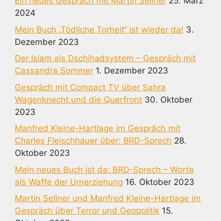
Ein neues Gespräch mit Martin Sellner
25. März
2024
Mein Buch „Tödliche Torheit“ ist wieder da!
3.
Dezember 2023
Der Islam als Dschihadsystem – Gespräch mit
Cassandra Sommer
1. Dezember 2023
Gespräch mit Compact TV über Sahra
Wagenknecht und die Querfront
30. Oktober
2023
Manfred Kleine-Hartlage im Gespräch mit
Charles Fleischhauer über: BRD-Sprech
28.
Oktober 2023
Mein neues Buch ist da: BRD-Sprech – Worte
als Waffe der Umerziehung
16. Oktober 2023
Martin Sellner und Manfred Kleine-Hartlage im
Gespräch über Terror und Geopolitik
15.