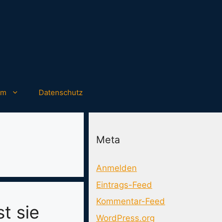
um
Datenschutz
Meta
Anmelden
Eintrags-Feed
Kommentar-Feed
t sie
WordPress.org