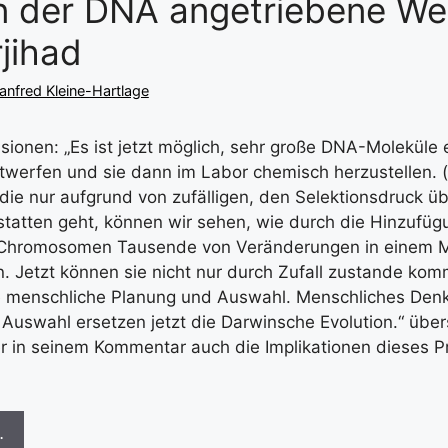
n der DNA angetriebene Wel
jihad
nfred Kleine-Hartlage
sionen: „Es ist jetzt möglich, sehr große DNA-Moleküle 
werfen und sie dann im Labor chemisch herzustellen. (
, die nur aufgrund von zufälligen, den Selektionsdruck 
tatten geht, können wir sehen, wie durch die Hinzufüg
Chromosomen Tausende von Veränderungen in einem 
. Jetzt können sie nicht nur durch Zufall zustande ko
 menschliche Planung und Auswahl. Menschliches Den
 Auswahl ersetzen jetzt die Darwinsche Evolution.“ über
 in seinem Kommentar auch die Implikationen dieses Pro
…