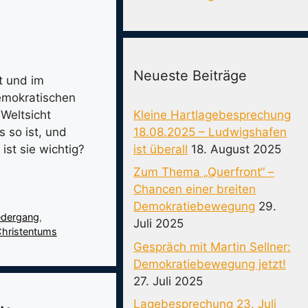
Neueste Beiträge
t und im
demokratischen
Kleine Hartlagebesprechung
 Weltsicht
18.08.2025 – Ludwigshafen
 so ist, und
ist überall
18. August 2025
ist sie wichtig?
Zum Thema „Querfront“ –
Chancen einer breiten
Demokratiebewegung
29.
iedergang
,
Juli 2025
Christentums
Gespräch mit Martin Sellner:
Demokratiebewegung jetzt!
27. Juli 2025
Lagebesprechung 23. Juli