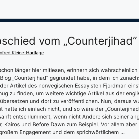
e
schied vom „Counterjihad“
fred Kleine-Hartlage
schon länger hier mitlesen, erinnern sich wahrscheinlich
log „Counterjihad“ gegründet habe, in dem ich zunäch
er Artikel des norwegischen Essayisten Fjordman einste
nug zu finden, um weitere wichtige Artikel aus der engl
übersetzen und dort zu veröffentlichen. Nun, daraus wu
it hatte ich einfach nicht, und so wäre der „Counterjihad
 sanft entschlummert, wenn nicht Andere sich seiner 
r, Kairos und Before Dawn zum Beispiel. Vor allem aber
t großem Engagement und dem sprichwörtlichem …