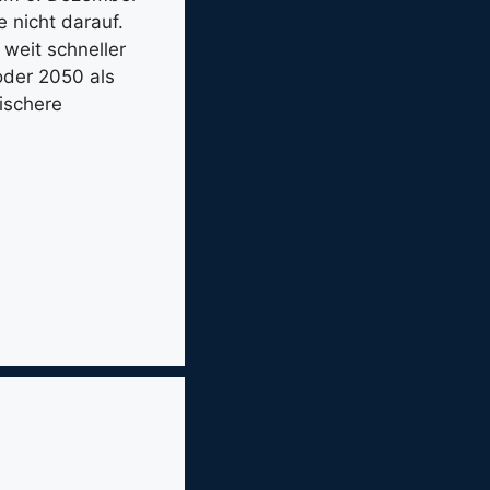
 nicht darauf.
weit schneller
oder 2050 als
ischere