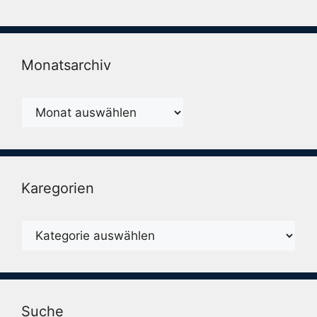
Monatsarchiv
Monatsarchiv
Karegorien
Karegorien
Suche