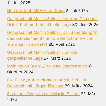
11. Juli 2025
Neu eröffnet: MKH – der Shop
2. Juli 2025
Gespräch mit Martin Sellner über das Compact-
Urteil, Krah und die aktuelle Lage
30. Juni 2025
Gespräch mit Martin Sellner: Der Generalangriff
des Establishments auf die Demokratie – und
wie man ihn abwehrt
28. April 2025
Gespräch mit Mertin Sellner über die
geopolitische Lage
27. März 2025
Mein neues Buch: „Der kalte Staatsstreich“
8.
Oktober 2024
RKI-Files: „Aufarbeitung“ made in BRD – im
Gespräch mit Jürgen Elsässer
29. März 2024
Ein neues Gespräch mit Martin Sellner
25. März
2024