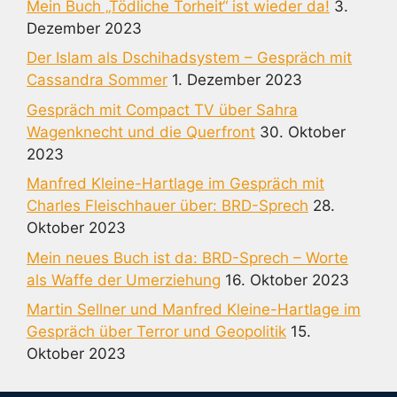
Mein Buch „Tödliche Torheit“ ist wieder da!
3.
Dezember 2023
Der Islam als Dschihadsystem – Gespräch mit
Cassandra Sommer
1. Dezember 2023
Gespräch mit Compact TV über Sahra
Wagenknecht und die Querfront
30. Oktober
2023
Manfred Kleine-Hartlage im Gespräch mit
Charles Fleischhauer über: BRD-Sprech
28.
Oktober 2023
Mein neues Buch ist da: BRD-Sprech – Worte
als Waffe der Umerziehung
16. Oktober 2023
Martin Sellner und Manfred Kleine-Hartlage im
Gespräch über Terror und Geopolitik
15.
Oktober 2023