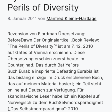
Perils of Diversity
8. Januar 2011
von
Manfred Kleine-Hartlage
Rezension von Fjordman Übersetzung:
BeforeDawn Der Originalartikel „Book Review:
´The Perils of Diversity´” ist am 7. 12. 2010
auf Gates of Vienna erschienen. Diese
Übersetzung erschien zuerst heute im
Counterjihad. Das durch Bat Ye´ors
Buch Eurabia inspirierte Defeating Eurabia ist
das bislang einzige im Druck erschienene Buch,
das auf meinem Material basiert; ein Teil steht
online auf Deutsch zur Verfügung. Für
skandinavische Leser habe ich ein Kapitel auf
Norwegisch zu dem BuchSelvmordsparadigmet
(„Das Selbstmordparadigma“; 2010