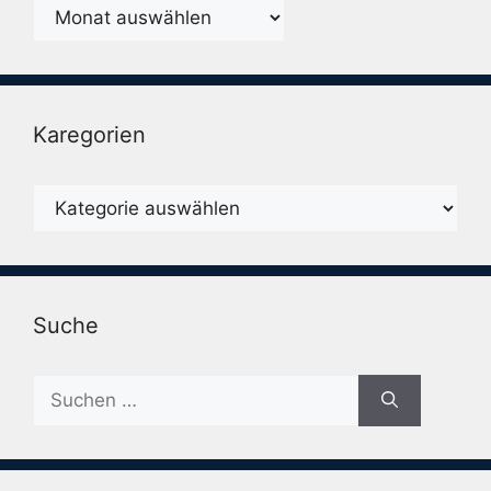
Monatsarchiv
Karegorien
Karegorien
Suche
Suche
nach: