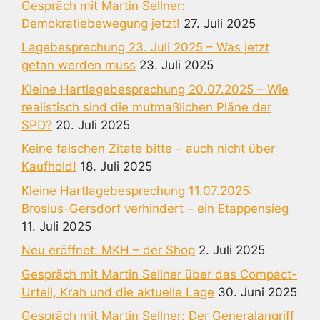
Gespräch mit Martin Sellner:
Demokratiebewegung jetzt!
27. Juli 2025
Lagebesprechung 23. Juli 2025 – Was jetzt
getan werden muss
23. Juli 2025
Kleine Hartlagebesprechung 20.07.2025 – Wie
realistisch sind die mutmaßlichen Pläne der
SPD?
20. Juli 2025
Keine falschen Zitate bitte – auch nicht über
Kaufhold!
18. Juli 2025
Kleine Hartlagebesprechung 11.07.2025:
Brosius-Gersdorf verhindert – ein Etappensieg
11. Juli 2025
Neu eröffnet: MKH – der Shop
2. Juli 2025
Gespräch mit Martin Sellner über das Compact-
Urteil, Krah und die aktuelle Lage
30. Juni 2025
Gespräch mit Martin Sellner: Der Generalangriff