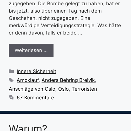
zugegeben. Die Bombe gelegt zu haben, hat er
bis jetzt, also über einen Tag nach dem
Geschehen, nicht zugegeben. Eine
merkwürdige Verteidigungsstrategie. Was hätte
er denn davon, falls er beide …
Weiterlesen …
Kategorien
Innere Sicherheit
Schlagwörter
Amoklauf
,
Anders Behring Breivik
,
Anschläge von Oslo
,
Oslo
,
Terroristen
67 Kommentare
Warum?