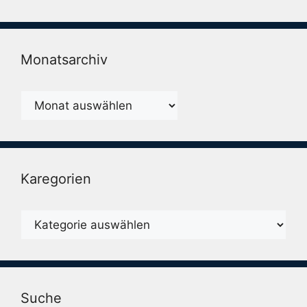
Monatsarchiv
Monatsarchiv
Karegorien
Karegorien
Suche