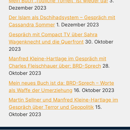
Mein Buch „Tödliche Torheit“ ist wieder da!
3.
Dezember 2023
Der Islam als Dschihadsystem – Gespräch mit
Cassandra Sommer
1. Dezember 2023
Gespräch mit Compact TV über Sahra
Wagenknecht und die Querfront
30. Oktober
2023
Manfred Kleine-Hartlage im Gespräch mit
Charles Fleischhauer über: BRD-Sprech
28.
Oktober 2023
Mein neues Buch ist da: BRD-Sprech – Worte
als Waffe der Umerziehung
16. Oktober 2023
Martin Sellner und Manfred Kleine-Hartlage im
Gespräch über Terror und Geopolitik
15.
Oktober 2023