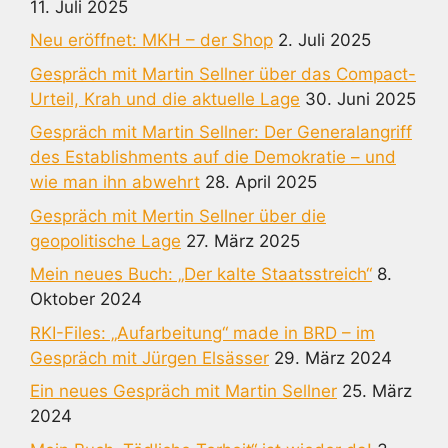
11. Juli 2025
Neu eröffnet: MKH – der Shop
2. Juli 2025
Gespräch mit Martin Sellner über das Compact-
Urteil, Krah und die aktuelle Lage
30. Juni 2025
Gespräch mit Martin Sellner: Der Generalangriff
des Establishments auf die Demokratie – und
wie man ihn abwehrt
28. April 2025
Gespräch mit Mertin Sellner über die
geopolitische Lage
27. März 2025
Mein neues Buch: „Der kalte Staatsstreich“
8.
Oktober 2024
RKI-Files: „Aufarbeitung“ made in BRD – im
Gespräch mit Jürgen Elsässer
29. März 2024
Ein neues Gespräch mit Martin Sellner
25. März
2024