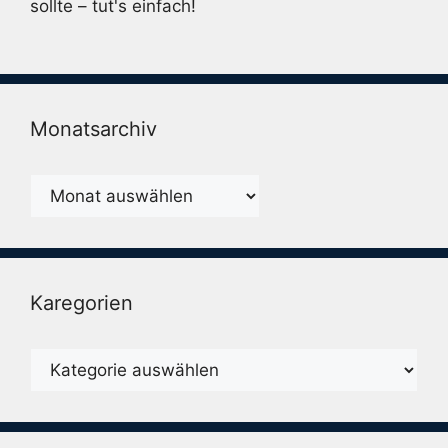
sollte – tut's einfach!
Monatsarchiv
Monatsarchiv
Karegorien
Karegorien