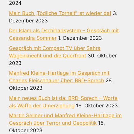
2024
Mein Buch „Tödliche Torheit“ ist wieder da!
3.
Dezember 2023
Der Islam als Dschihadsystem – Gespräch mit
Cassandra Sommer
1. Dezember 2023
Gespräch mit Compact TV über Sahra
Wagenknecht und die Querfront
30. Oktober
2023
Manfred Kleine-Hartlage im Gespräch mit
Charles Fleischhauer über: BRD-Sprech
28.
Oktober 2023
Mein neues Buch ist da: BRD-Sprech – Worte
als Waffe der Umerziehung
16. Oktober 2023
Martin Sellner und Manfred Kleine-Hartlage im
Gespräch über Terror und Geopolitik
15.
Oktober 2023