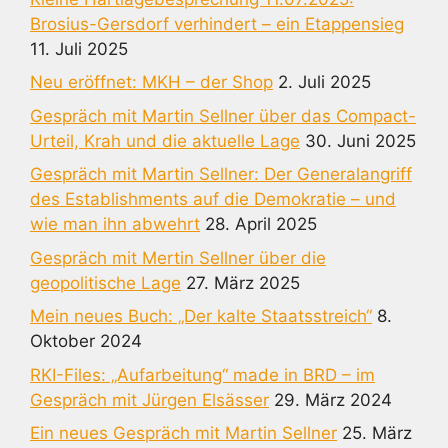
Brosius-Gersdorf verhindert – ein Etappensieg
11. Juli 2025
Neu eröffnet: MKH – der Shop
2. Juli 2025
Gespräch mit Martin Sellner über das Compact-
Urteil, Krah und die aktuelle Lage
30. Juni 2025
Gespräch mit Martin Sellner: Der Generalangriff
des Establishments auf die Demokratie – und
wie man ihn abwehrt
28. April 2025
Gespräch mit Mertin Sellner über die
geopolitische Lage
27. März 2025
Mein neues Buch: „Der kalte Staatsstreich“
8.
Oktober 2024
RKI-Files: „Aufarbeitung“ made in BRD – im
Gespräch mit Jürgen Elsässer
29. März 2024
Ein neues Gespräch mit Martin Sellner
25. März