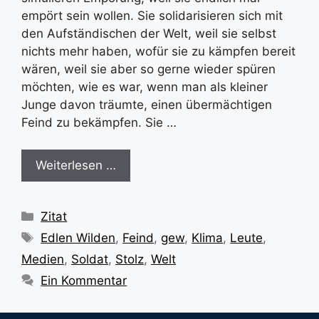
empört sein wollen. Sie solidarisieren sich mit
den Aufständischen der Welt, weil sie selbst
nichts mehr haben, wofür sie zu kämpfen bereit
wären, weil sie aber so gerne wieder spüren
möchten, wie es war, wenn man als kleiner
Junge davon träumte, einen übermächtigen
Feind zu bekämpfen. Sie …
Weiterlesen …
Kategorien
Zitat
Schlagwörter
Edlen Wilden
,
Feind
,
gew
,
Klima
,
Leute
,
Medien
,
Soldat
,
Stolz
,
Welt
Ein Kommentar