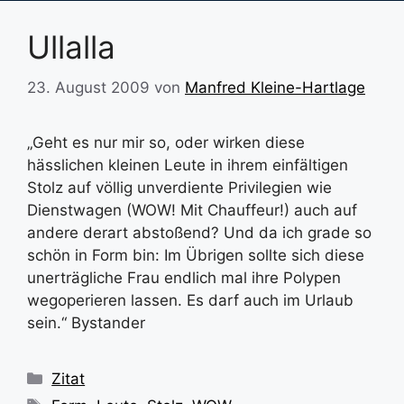
Ullalla
23. August 2009
von
Manfred Kleine-Hartlage
„Geht es nur mir so, oder wirken diese
hässlichen kleinen Leute in ihrem einfältigen
Stolz auf völlig unverdiente Privilegien wie
Dienstwagen (WOW! Mit Chauffeur!) auch auf
andere derart abstoßend? Und da ich grade so
schön in Form bin: Im Übrigen sollte sich diese
unerträgliche Frau endlich mal ihre Polypen
wegoperieren lassen. Es darf auch im Urlaub
sein.“ Bystander
Kategorien
Zitat
Schlagwörter