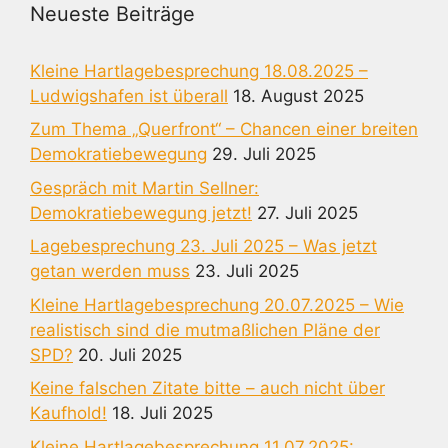
Neueste Beiträge
Kleine Hartlagebesprechung 18.08.2025 –
Ludwigshafen ist überall
18. August 2025
Zum Thema „Querfront“ – Chancen einer breiten
Demokratiebewegung
29. Juli 2025
Gespräch mit Martin Sellner:
Demokratiebewegung jetzt!
27. Juli 2025
Lagebesprechung 23. Juli 2025 – Was jetzt
getan werden muss
23. Juli 2025
Kleine Hartlagebesprechung 20.07.2025 – Wie
realistisch sind die mutmaßlichen Pläne der
SPD?
20. Juli 2025
Keine falschen Zitate bitte – auch nicht über
Kaufhold!
18. Juli 2025
Kleine Hartlagebesprechung 11.07.2025: