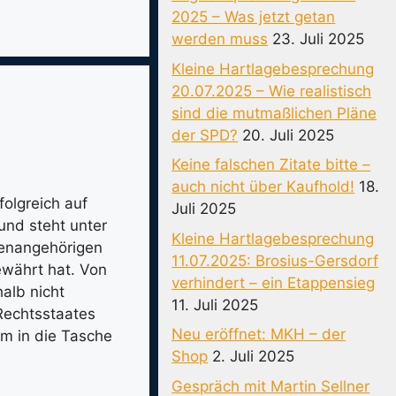
2025 – Was jetzt getan
werden muss
23. Juli 2025
Kleine Hartlagebesprechung
20.07.2025 – Wie realistisch
sind die mutmaßlichen Pläne
der SPD?
20. Juli 2025
Keine falschen Zitate bitte –
auch nicht über Kaufhold!
18.
olgreich auf
Juli 2025
und steht unter
Kleine Hartlagebesprechung
lienangehörigen
11.07.2025: Brosius-Gersdorf
währt hat. Von
verhindert – ein Etappensieg
alb nicht
11. Juli 2025
Rechtsstaates
Neu eröffnet: MKH – der
m in die Tasche
Shop
2. Juli 2025
Gespräch mit Martin Sellner