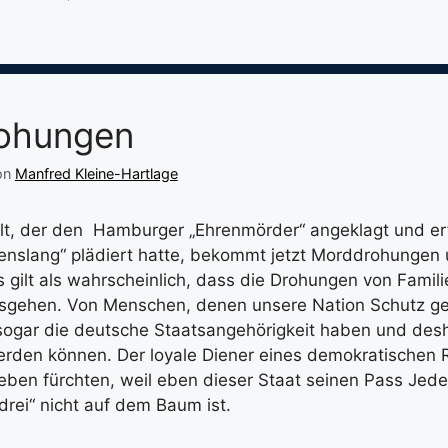
ohungen
on
Manfred Kleine-Hartlage
t, der den Hamburger „Ehrenmörder“ angeklagt und erf
enslang“ plädiert hatte, bekommt jetzt Morddrohungen 
Es gilt als wahrscheinlich, dass die Drohungen von Fami
sgehen. Von Menschen, denen unsere Nation Schutz ge
ogar die deutsche Staatsangehörigkeit haben und desh
rden können. Der loyale Diener eines demokratischen 
ben fürchten, weil eben dieser Staat seinen Pass Jede
„drei“ nicht auf dem Baum ist.