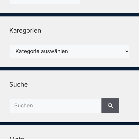
Karegorien
Karegorien
Suche
Suche
nach: