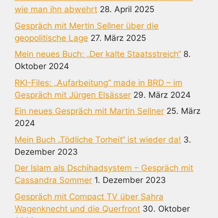
wie man ihn abwehrt
28. April 2025
Gespräch mit Mertin Sellner über die
geopolitische Lage
27. März 2025
Mein neues Buch: „Der kalte Staatsstreich“
8.
Oktober 2024
RKI-Files: „Aufarbeitung“ made in BRD – im
Gespräch mit Jürgen Elsässer
29. März 2024
Ein neues Gespräch mit Martin Sellner
25. März
2024
Mein Buch „Tödliche Torheit“ ist wieder da!
3.
Dezember 2023
Der Islam als Dschihadsystem – Gespräch mit
Cassandra Sommer
1. Dezember 2023
Gespräch mit Compact TV über Sahra
Wagenknecht und die Querfront
30. Oktober