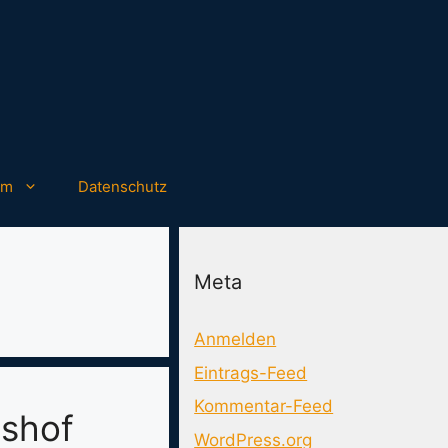
um
Datenschutz
Meta
Anmelden
Eintrags-Feed
Kommentar-Feed
tshof
WordPress.org