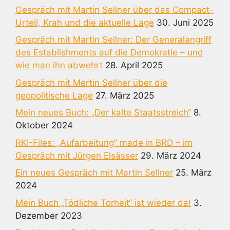
Gespräch mit Martin Sellner über das Compact-
Urteil, Krah und die aktuelle Lage
30. Juni 2025
Gespräch mit Martin Sellner: Der Generalangriff
des Establishments auf die Demokratie – und
wie man ihn abwehrt
28. April 2025
Gespräch mit Mertin Sellner über die
geopolitische Lage
27. März 2025
Mein neues Buch: „Der kalte Staatsstreich“
8.
Oktober 2024
RKI-Files: „Aufarbeitung“ made in BRD – im
Gespräch mit Jürgen Elsässer
29. März 2024
Ein neues Gespräch mit Martin Sellner
25. März
2024
Mein Buch „Tödliche Torheit“ ist wieder da!
3.
Dezember 2023