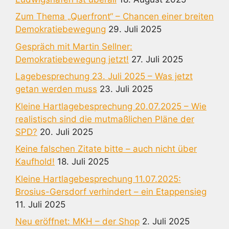
Zum Thema „Querfront“ – Chancen einer breiten
Demokratiebewegung
29. Juli 2025
Gespräch mit Martin Sellner:
Demokratiebewegung jetzt!
27. Juli 2025
Lagebesprechung 23. Juli 2025 – Was jetzt
getan werden muss
23. Juli 2025
Kleine Hartlagebesprechung 20.07.2025 – Wie
realistisch sind die mutmaßlichen Pläne der
SPD?
20. Juli 2025
Keine falschen Zitate bitte – auch nicht über
Kaufhold!
18. Juli 2025
Kleine Hartlagebesprechung 11.07.2025:
Brosius-Gersdorf verhindert – ein Etappensieg
11. Juli 2025
Neu eröffnet: MKH – der Shop
2. Juli 2025