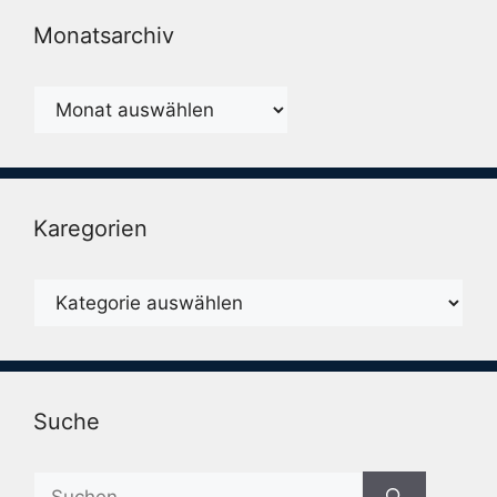
Monatsarchiv
Monatsarchiv
Karegorien
Karegorien
Suche
Suche