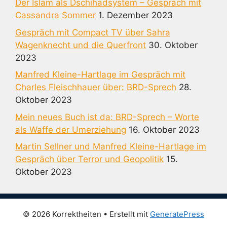
Der Islam als Dschihadsystem – Gespräch mit
Cassandra Sommer
1. Dezember 2023
Gespräch mit Compact TV über Sahra
Wagenknecht und die Querfront
30. Oktober
2023
Manfred Kleine-Hartlage im Gespräch mit
Charles Fleischhauer über: BRD-Sprech
28.
Oktober 2023
Mein neues Buch ist da: BRD-Sprech – Worte
als Waffe der Umerziehung
16. Oktober 2023
Martin Sellner und Manfred Kleine-Hartlage im
Gespräch über Terror und Geopolitik
15.
Oktober 2023
© 2026 Korrektheiten
• Erstellt mit
GeneratePress