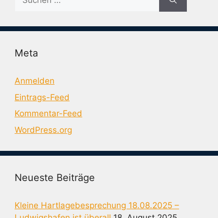
nach:
Meta
Anmelden
Eintrags-Feed
Kommentar-Feed
WordPress.org
Neueste Beiträge
Kleine Hartlagebesprechung 18.08.2025 –
Ludwigshafen ist überall
18. August 2025