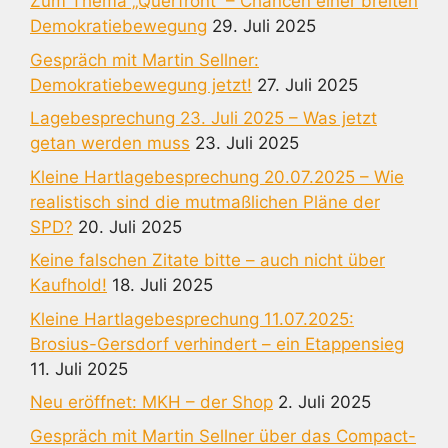
Zum Thema „Querfront“ – Chancen einer breiten
Demokratiebewegung
29. Juli 2025
Gespräch mit Martin Sellner:
Demokratiebewegung jetzt!
27. Juli 2025
Lagebesprechung 23. Juli 2025 – Was jetzt
getan werden muss
23. Juli 2025
Kleine Hartlagebesprechung 20.07.2025 – Wie
realistisch sind die mutmaßlichen Pläne der
SPD?
20. Juli 2025
Keine falschen Zitate bitte – auch nicht über
Kaufhold!
18. Juli 2025
Kleine Hartlagebesprechung 11.07.2025:
Brosius-Gersdorf verhindert – ein Etappensieg
11. Juli 2025
Neu eröffnet: MKH – der Shop
2. Juli 2025
Gespräch mit Martin Sellner über das Compact-