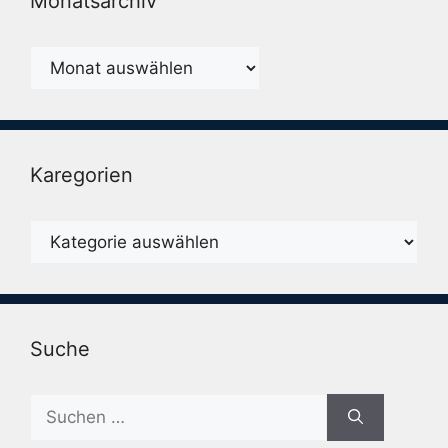
Monatsarchiv
Monatsarchiv
Karegorien
Karegorien
Suche
Suche
nach: