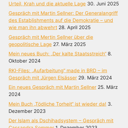
Urteil, Krah und die aktuelle Lage
30. Juni 2025
Gespräch mit Martin Sellner: Der Generalangriff
des Establishments auf die Demokratie – und
wie man ihn abwehrt
28. April 2025
Gespräch mit Mertin Sellner über die
geopolitische Lage
27. März 2025
Mein neues Buch: „Der kalte Staatsstreich“
8.
Oktober 2024
RKI-Files: „Aufarbeitung“ made in BRD – im
Gespräch mit Jürgen Elsässer
29. März 2024
Ein neues Gespräch mit Martin Sellner
25. März
2024
Mein Buch „Tödliche Torheit“ ist wieder da!
3.
Dezember 2023
Der Islam als Dschihadsystem – Gespräch mit
Cassandra Sommer
1. Dezember 2023