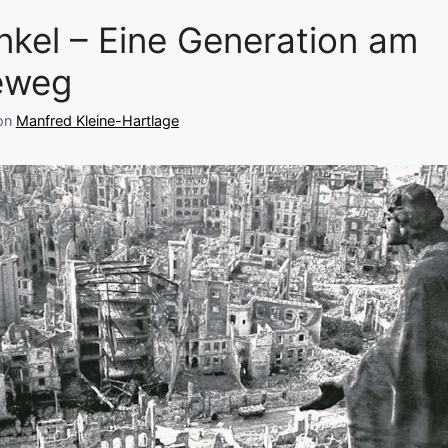
nkel – Eine Generation am
eweg
on
Manfred Kleine-Hartlage