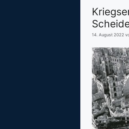
Kriegse
Scheid
14. August 2022
v