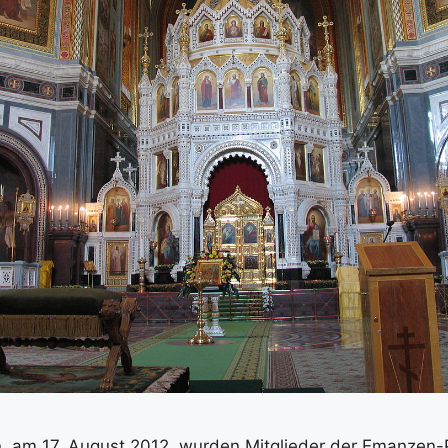
n, am 17. August 2012, wurden Mitglieder der Emanzen