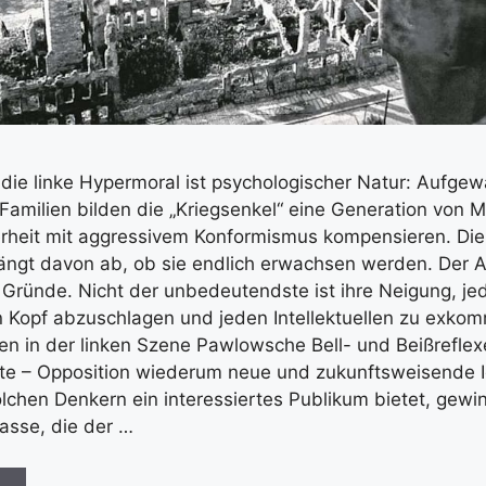
 die linke Hypermoral ist psychologischer Natur: Aufge
 Familien bilden die „Kriegsenkel“ eine Generation von 
erheit mit aggressivem Konformismus kompensieren. Die
ngt davon ab, ob sie endlich erwachsen werden. Der A
e Gründe. Nicht der unbedeutendste ist ihre Neigung, je
Kopf abzuschlagen und jeden Intellektuellen zu exkom
 in der linken Szene Pawlowsche Bell- und Beißreflex
hte – Opposition wiederum neue und zukunftsweisende 
lchen Denkern ein interessiertes Publikum bietet, gewi
lasse, die der …