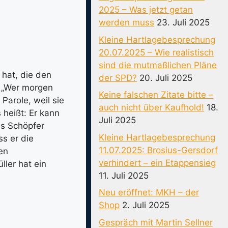
2025 – Was jetzt getan
werden muss
23. Juli 2025
Kleine Hartlagebesprechung
20.07.2025 – Wie realistisch
sind die mutmaßlichen Pläne
 hat, die den
der SPD?
20. Juli 2025
 „Wer morgen
Keine falschen Zitate bitte –
Parole, weil sie
auch nicht über Kaufhold!
18.
 heißt: Er kann
Juli 2025
ls Schöpfer
Kleine Hartlagebesprechung
s er die
11.07.2025: Brosius-Gersdorf
en
verhindert – ein Etappensieg
ller hat ein
11. Juli 2025
Neu eröffnet: MKH – der
Shop
2. Juli 2025
Gespräch mit Martin Sellner