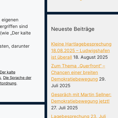
m eigenen
rgriffen sind
Neueste Beiträge
(wie „Der kalte
Kleine Hartlagebesprechung
sten, darunter
18.08.2025 – Ludwigshafen
ist überall
18. August 2025
Zum Thema „Querfront“ –
Chancen einer breiten
Der kalte
s
,
Die Sprache der
Demokratiebewegung
29.
tordnung
,
Juli 2025
Gespräch mit Martin Sellner:
Demokratiebewegung jetzt!
27. Juli 2025
Lagebesprechung 23. Juli