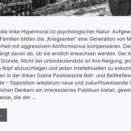
 die linke Hypermoral ist psychologischer Natur: Aufge
 Familien bilden die „Kriegsenkel“ eine Generation von 
erheit mit aggressivem Konformismus kompensieren. Die
ngt davon ab, ob sie endlich erwachsen werden. Der A
e Gründe. Nicht der unbedeutendste ist ihre Neigung, je
Kopf abzuschlagen und jeden Intellektuellen zu exkom
 in der linken Szene Pawlowsche Bell- und Beißreflex
hte – Opposition wiederum neue und zukunftsweisende 
lchen Denkern ein interessiertes Publikum bietet, gewi
lasse, die der …
…