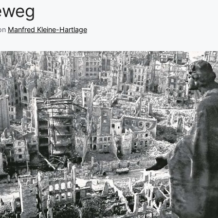
eweg
on
Manfred Kleine-Hartlage