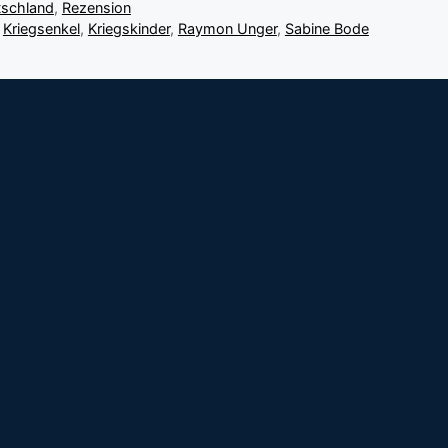
tschland
,
Rezension
,
Kriegsenkel
,
Kriegskinder
,
Raymon Unger
,
Sabine Bode