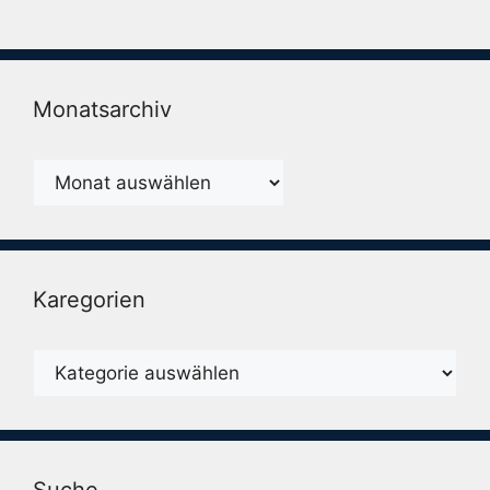
Monatsarchiv
Monatsarchiv
Karegorien
Karegorien
Suche