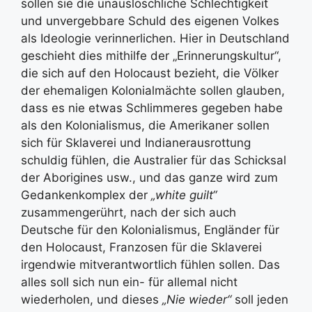
sollen sie die unauslöschliche Schlechtigkeit
und unvergebbare Schuld des eigenen Volkes
als Ideologie verinnerlichen. Hier in Deutschland
geschieht dies mithilfe der „Erinnerungskultur“,
die sich auf den Holocaust bezieht, die Völker
der ehemaligen Kolonialmächte sollen glauben,
dass es nie etwas Schlimmeres gegeben habe
als den Kolonialismus, die Amerikaner sollen
sich für Sklaverei und Indianerausrottung
schuldig fühlen, die Australier für das Schicksal
der Aborigines usw., und das ganze wird zum
Gedankenkomplex der
„white guilt“
zusammengerührt, nach der sich auch
Deutsche für den Kolonialismus, Engländer für
den Holocaust, Franzosen für die Sklaverei
irgendwie mitverantwortlich fühlen sollen. Das
alles soll sich nun ein- für allemal nicht
wiederholen, und dieses
„Nie wieder“
soll jeden