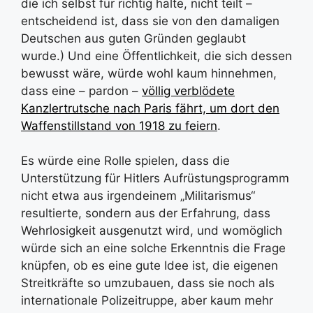
die ich selbst für richtig halte, nicht teilt –
entscheidend ist, dass sie von den damaligen
Deutschen aus guten Gründen geglaubt
wurde.) Und eine Öffentlichkeit, die sich dessen
bewusst wäre, würde wohl kaum hinnehmen,
dass eine – pardon –
völlig verblödete
Kanzlertrutsche nach Paris fährt, um dort den
Waffenstillstand von 1918 zu feiern
.
Es würde eine Rolle spielen, dass die
Unterstützung für Hitlers Aufrüstungsprogramm
nicht etwa aus irgendeinem „Militarismus“
resultierte, sondern aus der Erfahrung, dass
Wehrlosigkeit ausgenutzt wird, und womöglich
würde sich an eine solche Erkenntnis die Frage
knüpfen, ob es eine gute Idee ist, die eigenen
Streitkräfte so umzubauen, dass sie noch als
internationale Polizeitruppe, aber kaum mehr