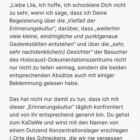
„Liebe Lila, ich hoffe, ich schockiere Dich nicht
zu sehr, wenn ich sage, dass ich Deine
Begeisterung über die
„Vielfalt der
Erinnerungskultur“
, darüber, dass
„weiterhin
viele kleine, eindringliche und punktgenaue
Gedenkstätten entstehen“
und über die
„sehr,
sehr nachdenkliche(n) Gesichter“
der Besucher
des Holocaust-Dokumentationszentrums nicht
nur nicht zu teilen vermag, sondern die beiden
entsprechenden Absätze auch mit einiger
Beklemmung gelesen habe.
Das hat nicht nur damit zu tun, dass ich mit
dieser „Erinnerungskultur“ täglich konfrontiert
und von ihr entsprechend genervt bin. Du gehst
zum KaDeWe und wirst mit den Namen von
einem Dutzend Konzentrationslager erschlagen
(„Orte des Schreckens, die wir nie vergessen