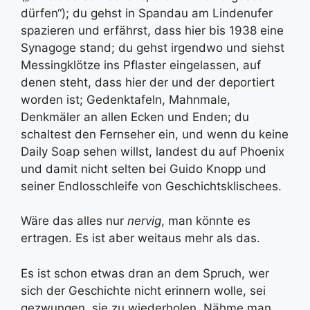
dürfen“); du gehst in Spandau am Lindenufer
spazieren und erfährst, dass hier bis 1938 eine
Synagoge stand; du gehst irgendwo und siehst
Messingklötze ins Pflaster eingelassen, auf
denen steht, dass hier der und der deportiert
worden ist; Gedenktafeln, Mahnmale,
Denkmäler an allen Ecken und Enden; du
schaltest den Fernseher ein, und wenn du keine
Daily Soap sehen willst, landest du auf Phoenix
und damit nicht selten bei Guido Knopp und
seiner Endlosschleife von Geschichtsklischees.
Wäre das alles nur
nervig
, man könnte es
ertragen. Es ist aber weitaus mehr als das.
Es ist schon etwas dran an dem Spruch, wer
sich der Geschichte nicht erinnern wolle, sei
gezwungen, sie zu wiederholen. Nähme man