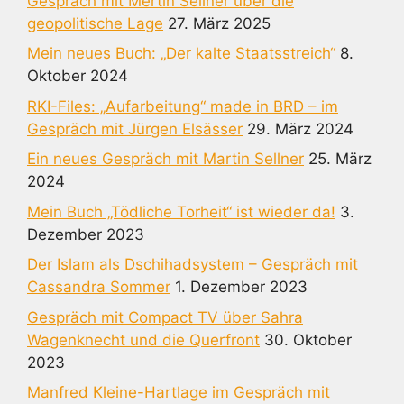
Gespräch mit Mertin Sellner über die
geopolitische Lage
27. März 2025
Mein neues Buch: „Der kalte Staatsstreich“
8.
Oktober 2024
RKI-Files: „Aufarbeitung“ made in BRD – im
Gespräch mit Jürgen Elsässer
29. März 2024
Ein neues Gespräch mit Martin Sellner
25. März
2024
Mein Buch „Tödliche Torheit“ ist wieder da!
3.
Dezember 2023
Der Islam als Dschihadsystem – Gespräch mit
Cassandra Sommer
1. Dezember 2023
Gespräch mit Compact TV über Sahra
Wagenknecht und die Querfront
30. Oktober
2023
Manfred Kleine-Hartlage im Gespräch mit