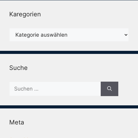
Karegorien
Karegorien
Suche
Suche
nach:
Meta