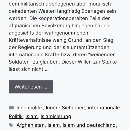
dem militärisch überlegenen aber moralisch
dekadenten Westen langfristig überlegen sein
werden. Die kooperationsbereiten Teile der
afghanischen Bevölkerung hingegen haben
angesichts der wahrgenommenen
Kräfteverhältnisse wenig Grund, an den Sieg
der Regierung und der sie unterstützenden
internationalen Kräfte bzw. deren “weinender
Soldaten” zu glauben. Dieser Willen zur Stärke
lässt sich nicht …
Weiterlesen …
Kategorien
Innenpolitik
,
Innere Sicherheit
,
internationale
Politik
,
Islam
,
Islamisierung
Schlagwörter
Afghanistan
,
Islam
,
islam und deutschland
,