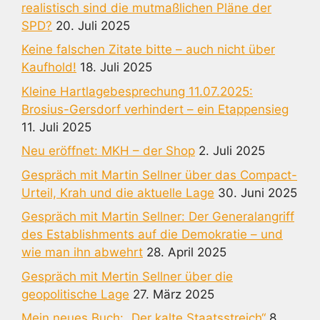
realistisch sind die mutmaßlichen Pläne der
SPD?
20. Juli 2025
Keine falschen Zitate bitte – auch nicht über
Kaufhold!
18. Juli 2025
Kleine Hartlagebesprechung 11.07.2025:
Brosius-Gersdorf verhindert – ein Etappensieg
11. Juli 2025
Neu eröffnet: MKH – der Shop
2. Juli 2025
Gespräch mit Martin Sellner über das Compact-
Urteil, Krah und die aktuelle Lage
30. Juni 2025
Gespräch mit Martin Sellner: Der Generalangriff
des Establishments auf die Demokratie – und
wie man ihn abwehrt
28. April 2025
Gespräch mit Mertin Sellner über die
geopolitische Lage
27. März 2025
Mein neues Buch: „Der kalte Staatsstreich“
8.