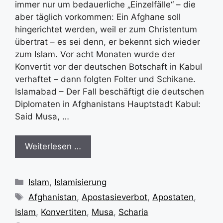
immer nur um bedauerliche „Einzelfälle“ – die
aber täglich vorkommen: Ein Afghane soll
hingerichtet werden, weil er zum Christentum
übertrat – es sei denn, er bekennt sich wieder
zum Islam. Vor acht Monaten wurde der
Konvertit vor der deutschen Botschaft in Kabul
verhaftet – dann folgten Folter und Schikane.
Islamabad – Der Fall beschäftigt die deutschen
Diplomaten in Afghanistans Hauptstadt Kabul:
Said Musa, …
Weiterlesen …
Kategorien
Islam
,
Islamisierung
Schlagwörter
Afghanistan
,
Apostasieverbot
,
Apostaten
,
Islam
,
Konvertiten
,
Musa
,
Scharia