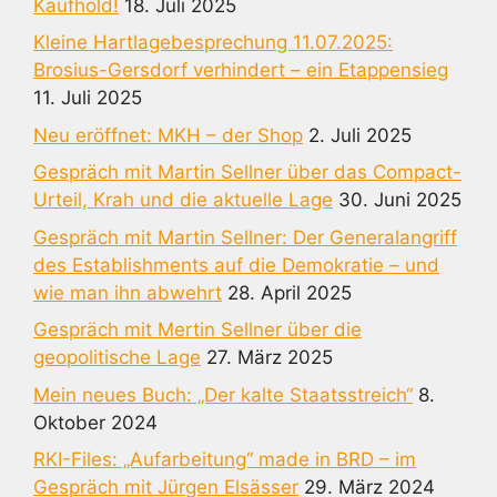
Kaufhold!
18. Juli 2025
Kleine Hartlagebesprechung 11.07.2025:
Brosius-Gersdorf verhindert – ein Etappensieg
11. Juli 2025
Neu eröffnet: MKH – der Shop
2. Juli 2025
Gespräch mit Martin Sellner über das Compact-
Urteil, Krah und die aktuelle Lage
30. Juni 2025
Gespräch mit Martin Sellner: Der Generalangriff
des Establishments auf die Demokratie – und
wie man ihn abwehrt
28. April 2025
Gespräch mit Mertin Sellner über die
geopolitische Lage
27. März 2025
Mein neues Buch: „Der kalte Staatsstreich“
8.
Oktober 2024
RKI-Files: „Aufarbeitung“ made in BRD – im
Gespräch mit Jürgen Elsässer
29. März 2024