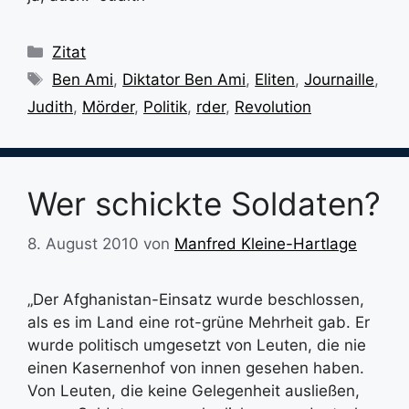
Kategorien
Zitat
Schlagwörter
Ben Ami
,
Diktator Ben Ami
,
Eliten
,
Journaille
,
Judith
,
Mörder
,
Politik
,
rder
,
Revolution
Wer schickte Soldaten?
8. August 2010
von
Manfred Kleine-Hartlage
„Der Afghanistan-Einsatz wurde beschlossen,
als es im Land eine rot-grüne Mehrheit gab. Er
wurde politisch umgesetzt von Leuten, die nie
einen Kasernenhof von innen gesehen haben.
Von Leuten, die keine Gelegenheit ausließen,