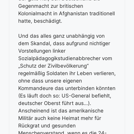
Gegenmacht zur britischen
Kolonialmacht in Afghanistan traditionell
hatte, beschädigt.
Und das alles ganz unabhängig von
dem Skandal, dass aufgrund nichtiger
Vorstellungen linker
Sozialpädagogikstudienabbrecher vom
„Schutz der Zivilbevölkerung“
regelmäßig Soldaten ihr Leben verlieren,
ohne dass unsere eigenen
Kommandeure das unterbinden könnten
(Es läuft doch so: US-General befiehlt,
deutscher Oberst führt aus…).
Anscheinend ist das amerikanische
Militär auch keine Heimat mehr für
Rückgrat und gesunden
Menschenverstand, wenn es die 24-