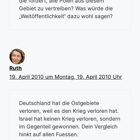
die fordert, alle Polen aus diesem
Gebiet zu vertreiben? Was würde die
„Weltöffentlichkeit“ dazu wohl sagen?
Ruth
19. April 2010 um Montag, 19. April 2010 Uhr
Deutschland hat die Ostgebiete
verloren, weil es den Krieg verloren hat.
Israel hat keinen Krieg verloren, sondern
im Gegenteil gewonnen. Dein Vergleich
hinkt auf allen Fuessen.