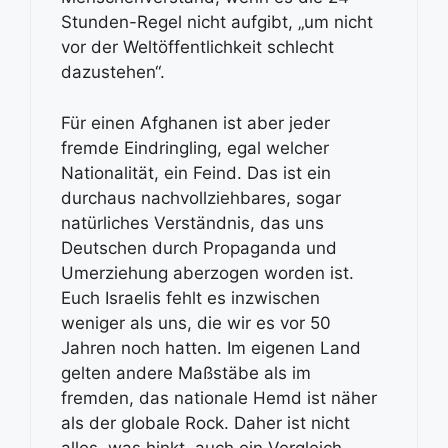
Stunden-Regel nicht aufgibt, „um nicht
vor der Weltöffentlichkeit schlecht
dazustehen“.
Für einen Afghanen ist aber jeder
fremde Eindringling, egal welcher
Nationalität, ein Feind. Das ist ein
durchaus nachvollziehbares, sogar
natürliches Verständnis, das uns
Deutschen durch Propaganda und
Umerziehung aberzogen worden ist.
Euch Israelis fehlt es inzwischen
weniger als uns, die wir es vor 50
Jahren noch hatten. Im eigenen Land
gelten andere Maßstäbe als im
fremden, das nationale Hemd ist näher
als der globale Rock. Daher ist nicht
alles, was hinkt, auch ein Vergleich.