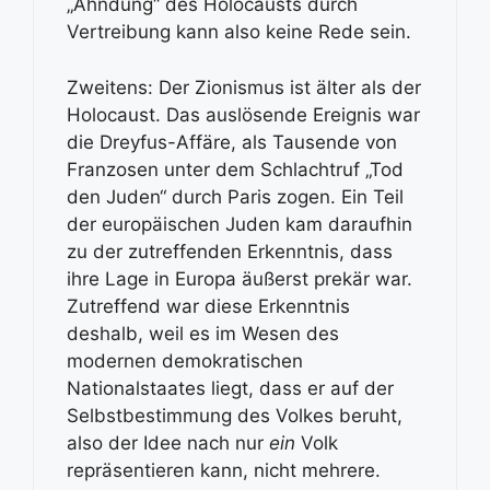
„Ahndung“ des Holocausts durch
Vertreibung kann also keine Rede sein.
Zweitens: Der Zionismus ist älter als der
Holocaust. Das auslösende Ereignis war
die Dreyfus-Affäre, als Tausende von
Franzosen unter dem Schlachtruf „Tod
den Juden“ durch Paris zogen. Ein Teil
der europäischen Juden kam daraufhin
zu der zutreffenden Erkenntnis, dass
ihre Lage in Europa äußerst prekär war.
Zutreffend war diese Erkenntnis
deshalb, weil es im Wesen des
modernen demokratischen
Nationalstaates liegt, dass er auf der
Selbstbestimmung des Volkes beruht,
also der Idee nach nur
ein
Volk
repräsentieren kann, nicht mehrere.