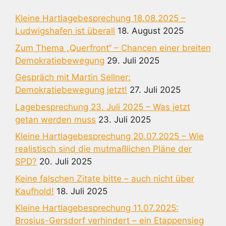
Kleine Hartlagebesprechung 18.08.2025 –
Ludwigshafen ist überall
18. August 2025
Zum Thema „Querfront“ – Chancen einer breiten
Demokratiebewegung
29. Juli 2025
Gespräch mit Martin Sellner:
Demokratiebewegung jetzt!
27. Juli 2025
Lagebesprechung 23. Juli 2025 – Was jetzt
getan werden muss
23. Juli 2025
Kleine Hartlagebesprechung 20.07.2025 – Wie
realistisch sind die mutmaßlichen Pläne der
SPD?
20. Juli 2025
Keine falschen Zitate bitte – auch nicht über
Kaufhold!
18. Juli 2025
Kleine Hartlagebesprechung 11.07.2025:
Brosius-Gersdorf verhindert – ein Etappensieg