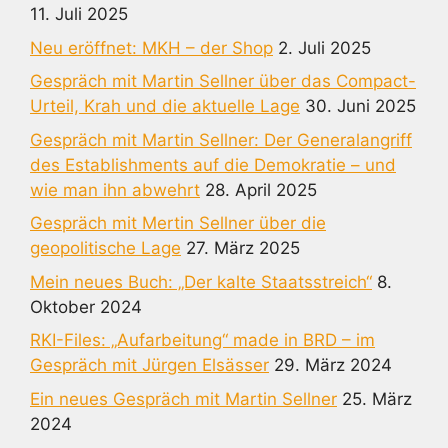
11. Juli 2025
Neu eröffnet: MKH – der Shop
2. Juli 2025
Gespräch mit Martin Sellner über das Compact-
Urteil, Krah und die aktuelle Lage
30. Juni 2025
Gespräch mit Martin Sellner: Der Generalangriff
des Establishments auf die Demokratie – und
wie man ihn abwehrt
28. April 2025
Gespräch mit Mertin Sellner über die
geopolitische Lage
27. März 2025
Mein neues Buch: „Der kalte Staatsstreich“
8.
Oktober 2024
RKI-Files: „Aufarbeitung“ made in BRD – im
Gespräch mit Jürgen Elsässer
29. März 2024
Ein neues Gespräch mit Martin Sellner
25. März
2024