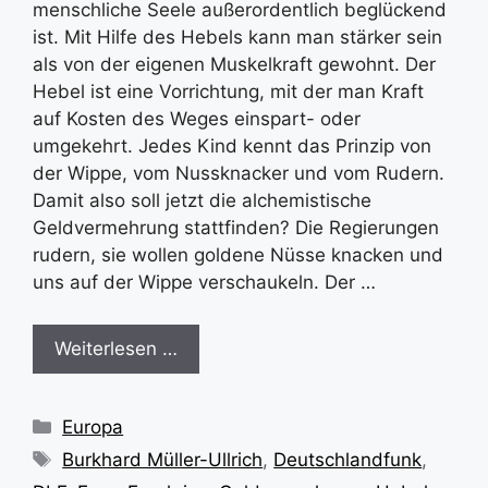
menschliche Seele außerordentlich beglückend
ist. Mit Hilfe des Hebels kann man stärker sein
als von der eigenen Muskelkraft gewohnt. Der
Hebel ist eine Vorrichtung, mit der man Kraft
auf Kosten des Weges einspart- oder
umgekehrt. Jedes Kind kennt das Prinzip von
der Wippe, vom Nussknacker und vom Rudern.
Damit also soll jetzt die alchemistische
Geldvermehrung stattfinden? Die Regierungen
rudern, sie wollen goldene Nüsse knacken und
uns auf der Wippe verschaukeln. Der …
Weiterlesen …
Kategorien
Europa
Schlagwörter
Burkhard Müller-Ullrich
,
Deutschlandfunk
,