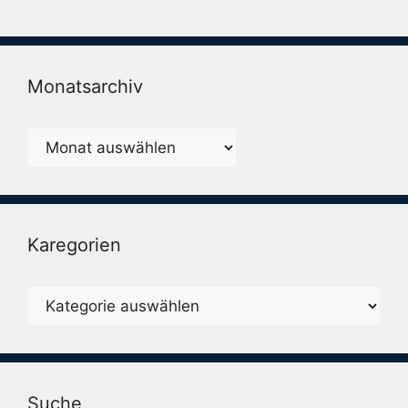
Monatsarchiv
Monatsarchiv
Karegorien
Karegorien
Suche