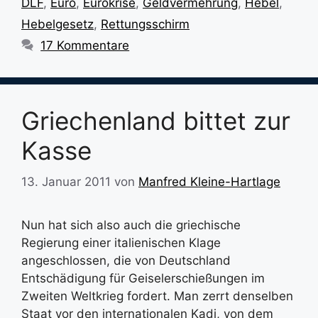
DLF
,
Euro
,
Eurokrise
,
Geldvermehrung
,
Hebel
,
Hebelgesetz
,
Rettungsschirm
17 Kommentare
Griechenland bittet zur
Kasse
13. Januar 2011
von
Manfred Kleine-Hartlage
Nun hat sich also auch die griechische
Regierung einer italienischen Klage
angeschlossen, die von Deutschland
Entschädigung für Geiselerschießungen im
Zweiten Weltkrieg fordert. Man zerrt denselben
Staat vor den internationalen Kadi, von dem