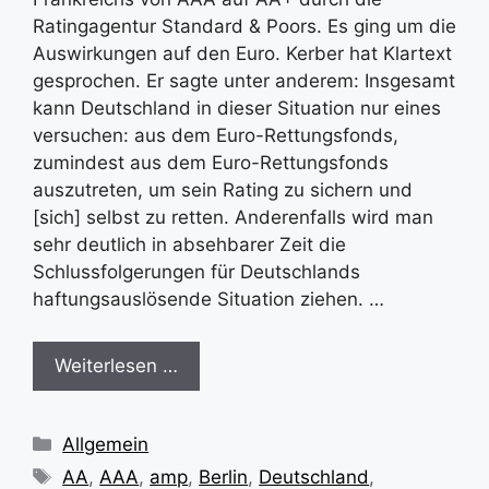
Ratingagentur Standard & Poors. Es ging um die
Auswirkungen auf den Euro. Kerber hat Klartext
gesprochen. Er sagte unter anderem: Insgesamt
kann Deutschland in dieser Situation nur eines
versuchen: aus dem Euro-Rettungsfonds,
zumindest aus dem Euro-Rettungsfonds
auszutreten, um sein Rating zu sichern und
[sich] selbst zu retten. Anderenfalls wird man
sehr deutlich in absehbarer Zeit die
Schlussfolgerungen für Deutschlands
haftungsauslösende Situation ziehen. …
Weiterlesen …
Kategorien
Allgemein
Schlagwörter
AA
,
AAA
,
amp
,
Berlin
,
Deutschland
,