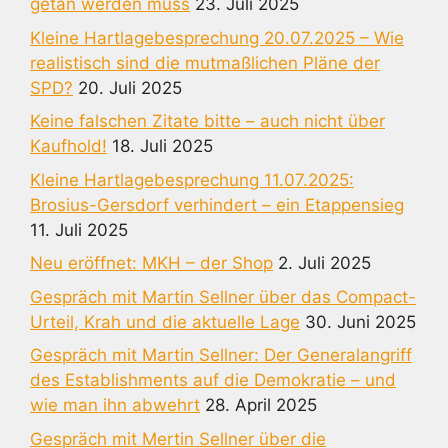
getan werden muss
23. Juli 2025
Kleine Hartlagebesprechung 20.07.2025 – Wie
realistisch sind die mutmaßlichen Pläne der
SPD?
20. Juli 2025
Keine falschen Zitate bitte – auch nicht über
Kaufhold!
18. Juli 2025
Kleine Hartlagebesprechung 11.07.2025:
Brosius-Gersdorf verhindert – ein Etappensieg
11. Juli 2025
Neu eröffnet: MKH – der Shop
2. Juli 2025
Gespräch mit Martin Sellner über das Compact-
Urteil, Krah und die aktuelle Lage
30. Juni 2025
Gespräch mit Martin Sellner: Der Generalangriff
des Establishments auf die Demokratie – und
wie man ihn abwehrt
28. April 2025
Gespräch mit Mertin Sellner über die