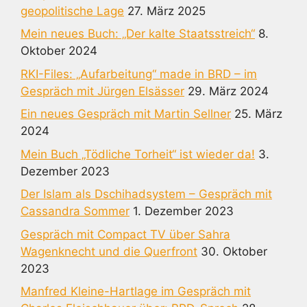
geopolitische Lage
27. März 2025
Mein neues Buch: „Der kalte Staatsstreich“
8.
Oktober 2024
RKI-Files: „Aufarbeitung“ made in BRD – im
Gespräch mit Jürgen Elsässer
29. März 2024
Ein neues Gespräch mit Martin Sellner
25. März
2024
Mein Buch „Tödliche Torheit“ ist wieder da!
3.
Dezember 2023
Der Islam als Dschihadsystem – Gespräch mit
Cassandra Sommer
1. Dezember 2023
Gespräch mit Compact TV über Sahra
Wagenknecht und die Querfront
30. Oktober
2023
Manfred Kleine-Hartlage im Gespräch mit