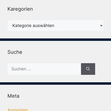
Karegorien
Karegorien
Suche
Suche
nach:
Meta
Anmelden