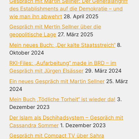
Gespräch mit Martin Sellner: Der Generalangriff
des Establishments auf die Demokratie – und
wie man ihn abwehrt
28. April 2025
Gespräch mit Mertin Sellner über die
geopolitische Lage
27. März 2025
Mein neues Buch: „Der kalte Staatsstreich“
8.
Oktober 2024
RKI-Files: „Aufarbeitung“ made in BRD – im
Gespräch mit Jürgen Elsässer
29. März 2024
Ein neues Gespräch mit Martin Sellner
25. März
2024
Mein Buch „Tödliche Torheit“ ist wieder da!
3.
Dezember 2023
Der Islam als Dschihadsystem – Gespräch mit
Cassandra Sommer
1. Dezember 2023
Gespräch mit Compact TV über Sahra