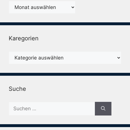
Monatsarchiv
Karegorien
Karegorien
Suche
Suche
nach: