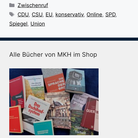
Kategorien
Zwischenruf
Schlagwörter
CDU
,
CSU
,
EU
,
konservativ
,
Online
,
SPD
,
Spiegel
,
Union
Alle Bücher von MKH im Shop