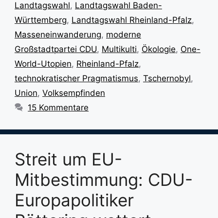
Landtagswahl
,
Landtagswahl Baden-
Württemberg
,
Landtagswahl Rheinland-Pfalz
,
Masseneinwanderung
,
moderne
Großstadtpartei CDU
,
Multikulti
,
Ökologie
,
One-
World-Utopien
,
Rheinland-Pfalz
,
technokratischer Pragmatismus
,
Tschernobyl
,
Union
,
Volksempfinden
15 Kommentare
Streit um EU-
Mitbestimmung: CDU-
Europapolitiker