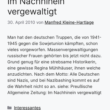
Im Nachhinein
vergewaltigt
30. April 2010
von
Manfred Kleine-Hartlage
Man hat den deutschen Truppen, die von 1941-
1945 gegen die Sowjetunion kämpften, schon
vieles vorgeworfen. Massenvergewaltigungen
russischer Frauen gehörten bis jetzt nicht dazu.
Grund genug für eine strebsame Historikerin,
eine gewisse Regina Mühlhäuser, ihnen welche
anzudichten. Nach dem Motto: Alle Deutschen
sind Nazis, und bei Nazibashing kommt es auf
die Wahrheit nicht so an. siehe: Preußische
Allgemeine Zeitung: Im Nachhinein vergewaltigt
Kategorien
Interessantes