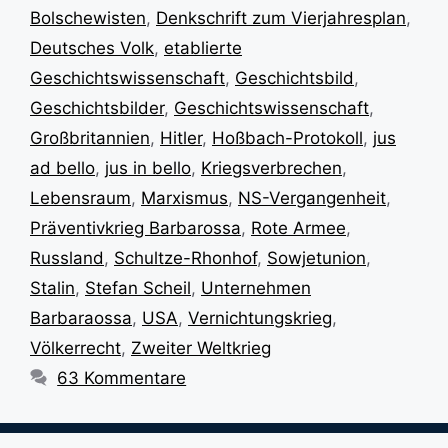
Bolschewisten
,
Denkschrift zum Vierjahresplan
,
Deutsches Volk
,
etablierte
Geschichtswissenschaft
,
Geschichtsbild
,
Geschichtsbilder
,
Geschichtswissenschaft
,
Großbritannien
,
Hitler
,
Hoßbach-Protokoll
,
jus
ad bello
,
jus in bello
,
Kriegsverbrechen
,
Lebensraum
,
Marxismus
,
NS-Vergangenheit
,
Präventivkrieg Barbarossa
,
Rote Armee
,
Russland
,
Schultze-Rhonhof
,
Sowjetunion
,
Stalin
,
Stefan Scheil
,
Unternehmen
Barbaraossa
,
USA
,
Vernichtungskrieg
,
Völkerrecht
,
Zweiter Weltkrieg
63 Kommentare