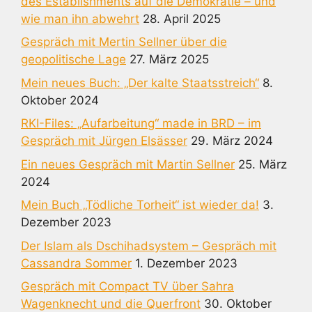
des Establishments auf die Demokratie – und
wie man ihn abwehrt
28. April 2025
Gespräch mit Mertin Sellner über die
geopolitische Lage
27. März 2025
Mein neues Buch: „Der kalte Staatsstreich“
8.
Oktober 2024
RKI-Files: „Aufarbeitung“ made in BRD – im
Gespräch mit Jürgen Elsässer
29. März 2024
Ein neues Gespräch mit Martin Sellner
25. März
2024
Mein Buch „Tödliche Torheit“ ist wieder da!
3.
Dezember 2023
Der Islam als Dschihadsystem – Gespräch mit
Cassandra Sommer
1. Dezember 2023
Gespräch mit Compact TV über Sahra
Wagenknecht und die Querfront
30. Oktober