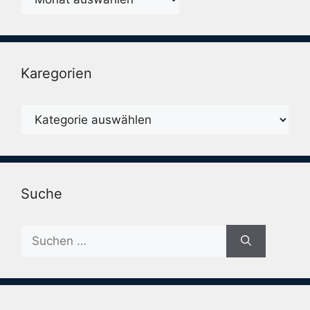
Karegorien
Karegorien
Suche
Suche
nach: