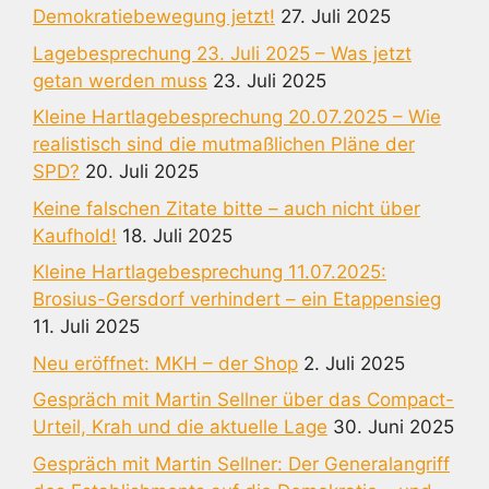
Demokratiebewegung jetzt!
27. Juli 2025
Lagebesprechung 23. Juli 2025 – Was jetzt
getan werden muss
23. Juli 2025
Kleine Hartlagebesprechung 20.07.2025 – Wie
realistisch sind die mutmaßlichen Pläne der
SPD?
20. Juli 2025
Keine falschen Zitate bitte – auch nicht über
Kaufhold!
18. Juli 2025
Kleine Hartlagebesprechung 11.07.2025:
Brosius-Gersdorf verhindert – ein Etappensieg
11. Juli 2025
Neu eröffnet: MKH – der Shop
2. Juli 2025
Gespräch mit Martin Sellner über das Compact-
Urteil, Krah und die aktuelle Lage
30. Juni 2025
Gespräch mit Martin Sellner: Der Generalangriff