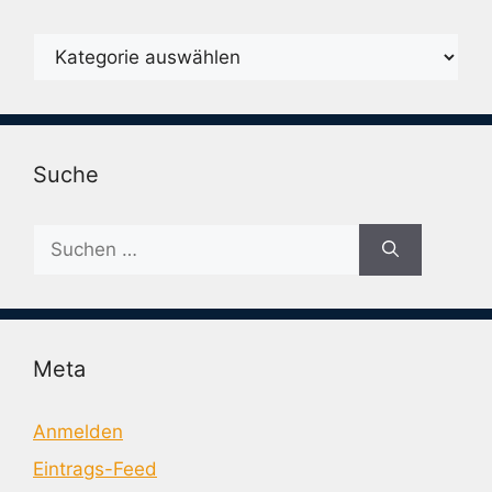
Karegorien
Suche
Suche
nach:
Meta
Anmelden
Eintrags-Feed