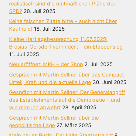
realistisch sind die mutmaßlichen Pläne der
SPD?
20. Juli 2025
Keine falschen Zitate bitte – auch nicht über
Kaufhold!
18. Juli 2025
Kleine Hartlagebesprechung 11.07.2025:
Brosius-Gersdorf verhindert – ein Etappensieg
11. Juli 2025
Neu eröffnet: MKH – der Shop
2. Juli 2025
Gespräch mit Martin Sellner über das Compact-
Urteil, Krah und die aktuelle Lage
30. Juni 2025
Gespräch mit Martin Sellner: Der Generalangriff
des Establishments auf die Demokratie – und
wie man ihn abwehrt
28. April 2025
Gespräch mit Mertin Sellner über die
geopolitische Lage
27. März 2025
Mein neues Buch: „Der kalte Staatsstreich“
8.