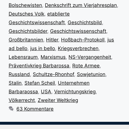
Bolschewisten
,
Denkschrift zum Vierjahresplan
,
Deutsches Volk
,
etablierte
Geschichtswissenschaft
,
Geschichtsbild
,
Geschichtsbilder
,
Geschichtswissenschaft
,
Großbritannien
,
Hitler
,
Hoßbach-Protokoll
,
jus
ad bello
,
jus in bello
,
Kriegsverbrechen
,
Lebensraum
,
Marxismus
,
NS-Vergangenheit
,
Präventivkrieg Barbarossa
,
Rote Armee
,
Russland
,
Schultze-Rhonhof
,
Sowjetunion
,
Stalin
,
Stefan Scheil
,
Unternehmen
Barbaraossa
,
USA
,
Vernichtungskrieg
,
Völkerrecht
,
Zweiter Weltkrieg
63 Kommentare