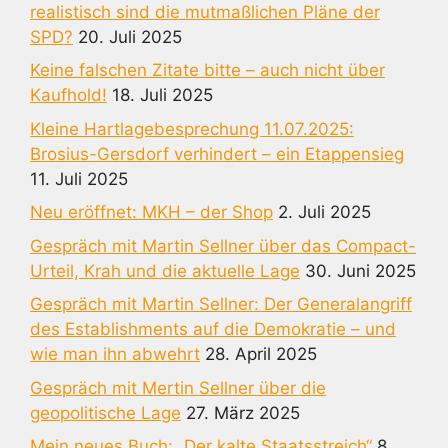
realistisch sind die mutmaßlichen Pläne der
SPD?
20. Juli 2025
Keine falschen Zitate bitte – auch nicht über
Kaufhold!
18. Juli 2025
Kleine Hartlagebesprechung 11.07.2025:
Brosius-Gersdorf verhindert – ein Etappensieg
11. Juli 2025
Neu eröffnet: MKH – der Shop
2. Juli 2025
Gespräch mit Martin Sellner über das Compact-
Urteil, Krah und die aktuelle Lage
30. Juni 2025
Gespräch mit Martin Sellner: Der Generalangriff
des Establishments auf die Demokratie – und
wie man ihn abwehrt
28. April 2025
Gespräch mit Mertin Sellner über die
geopolitische Lage
27. März 2025
Mein neues Buch: „Der kalte Staatsstreich“
8.