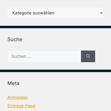
Karegorien
Suche
Suche
nach:
Meta
Anmelden
Eintrags-Feed