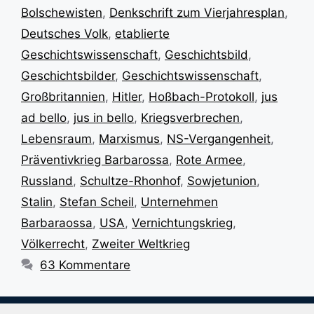
Bolschewisten
,
Denkschrift zum Vierjahresplan
,
Deutsches Volk
,
etablierte
Geschichtswissenschaft
,
Geschichtsbild
,
Geschichtsbilder
,
Geschichtswissenschaft
,
Großbritannien
,
Hitler
,
Hoßbach-Protokoll
,
jus
ad bello
,
jus in bello
,
Kriegsverbrechen
,
Lebensraum
,
Marxismus
,
NS-Vergangenheit
,
Präventivkrieg Barbarossa
,
Rote Armee
,
Russland
,
Schultze-Rhonhof
,
Sowjetunion
,
Stalin
,
Stefan Scheil
,
Unternehmen
Barbaraossa
,
USA
,
Vernichtungskrieg
,
Völkerrecht
,
Zweiter Weltkrieg
63 Kommentare