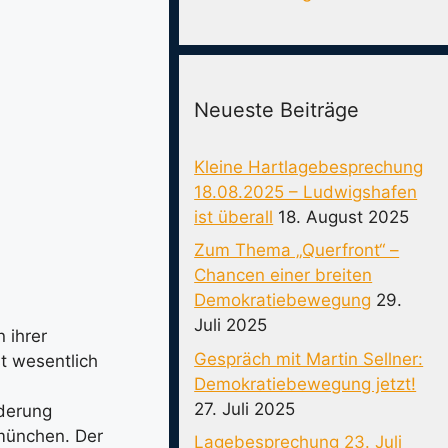
Neueste Beiträge
Kleine Hartlagebesprechung
18.08.2025 – Ludwigshafen
ist überall
18. August 2025
Zum Thema „Querfront“ –
Chancen einer breiten
Demokratiebewegung
29.
Juli 2025
 ihrer
Gespräch mit Martin Sellner:
t wesentlich
Demokratiebewegung jetzt!
27. Juli 2025
nderung
 münchen. Der
Lagebesprechung 23. Juli