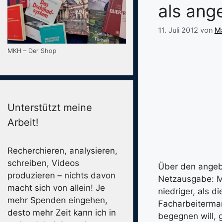
als an
11. Juli 2012
von
Ma
MKH – Der Shop
Unterstützt meine
Arbeit!
Recherchieren, analysieren,
schreiben, Videos
Über den angebl
produzieren – nichts davon
Netzausgabe: MÜ
macht sich von allein! Je
niedriger, als 
mehr Spenden eingehen,
Facharbeiterma
desto mehr Zeit kann ich in
begegnen will, 