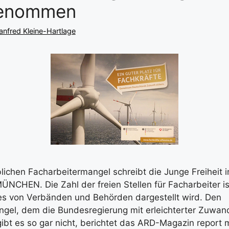
genommen
nfred Kleine-Hartlage
ichen Facharbeitermangel schreibt die Junge Freiheit in
NCHEN. Die Zahl der freien Stellen für Facharbeiter is
dies von Verbänden und Behörden dargestellt wird. Den
ngel, dem die Bundesregierung mit erleichterter Zuwa
gibt es so gar nicht, berichtet das ARD-Magazin report