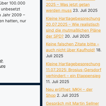
 über 100.000
2025 – Was jetzt getan
s unbesetzt
werden muss
23. Juli 2025
im Jahr 2009 –
Kleine Hartlagebesprechung
en hatten, nur
20.07.2025 – Wie realistisch
sind die mutmaßlichen Pläne
der SPD?
20. Juli 2025
Keine falschen Zitate bitte –
auch nicht über Kaufhold!
18.
Juli 2025
DP
,
Kleine Hartlagebesprechung
ung
11.07.2025: Brosius-Gersdorf
verhindert – ein Etappensieg
11. Juli 2025
Neu eröffnet: MKH – der
Shop
2. Juli 2025
Gespräch mit Martin Sellner