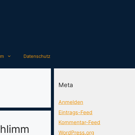
um
Datenschutz
Meta
Anmelden
Eintrags-Feed
Kommentar-Feed
chlimm
WordPress.org