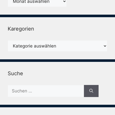
Karegorien
Karegorien
Suche
Suche
nach: