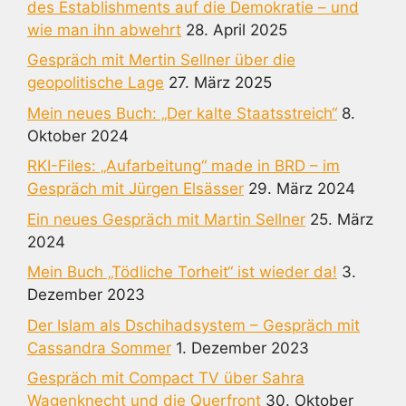
des Establishments auf die Demokratie – und
wie man ihn abwehrt
28. April 2025
Gespräch mit Mertin Sellner über die
geopolitische Lage
27. März 2025
Mein neues Buch: „Der kalte Staatsstreich“
8.
Oktober 2024
RKI-Files: „Aufarbeitung“ made in BRD – im
Gespräch mit Jürgen Elsässer
29. März 2024
Ein neues Gespräch mit Martin Sellner
25. März
2024
Mein Buch „Tödliche Torheit“ ist wieder da!
3.
Dezember 2023
Der Islam als Dschihadsystem – Gespräch mit
Cassandra Sommer
1. Dezember 2023
Gespräch mit Compact TV über Sahra
Wagenknecht und die Querfront
30. Oktober