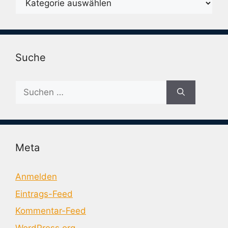
Suche
Suche
nach:
Meta
Anmelden
Eintrags-Feed
Kommentar-Feed
WordPress.org