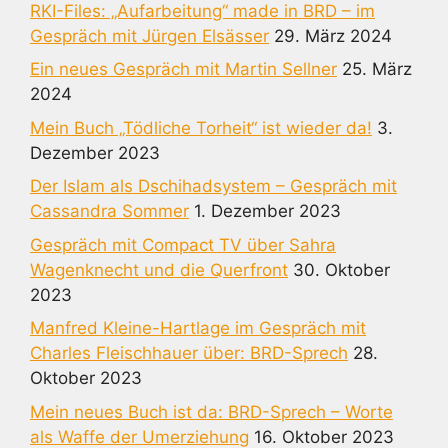
RKI-Files: „Aufarbeitung“ made in BRD – im
Gespräch mit Jürgen Elsässer
29. März 2024
Ein neues Gespräch mit Martin Sellner
25. März
2024
Mein Buch „Tödliche Torheit“ ist wieder da!
3.
Dezember 2023
Der Islam als Dschihadsystem – Gespräch mit
Cassandra Sommer
1. Dezember 2023
Gespräch mit Compact TV über Sahra
Wagenknecht und die Querfront
30. Oktober
2023
Manfred Kleine-Hartlage im Gespräch mit
Charles Fleischhauer über: BRD-Sprech
28.
Oktober 2023
Mein neues Buch ist da: BRD-Sprech – Worte
als Waffe der Umerziehung
16. Oktober 2023