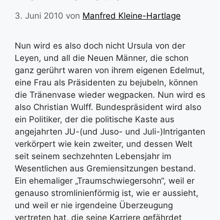
3. Juni 2010
von
Manfred Kleine-Hartlage
Nun wird es also doch nicht Ursula von der
Leyen, und all die Neuen Männer, die schon
ganz gerührt waren von ihrem eigenen Edelmut,
eine Frau als Präsidenten zu bejubeln, können
die Tränenvase wieder wegpacken. Nun wird es
also Christian Wulff. Bundespräsident wird also
ein Politiker, der die politische Kaste aus
angejahrten JU-(und Juso- und Juli-)Intriganten
verkörpert wie kein zweiter, und dessen Welt
seit seinem sechzehnten Lebensjahr im
Wesentlichen aus Gremiensitzungen bestand.
Ein ehemaliger „Traumschwiegersohn“, weil er
genauso stromlinienförmig ist, wie er aussieht,
und weil er nie irgendeine Überzeugung
vertreten hat, die seine Karriere gefährdet