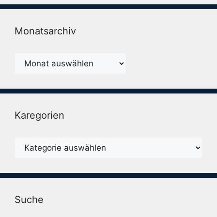
Monatsarchiv
Monatsarchiv
Karegorien
Karegorien
Suche