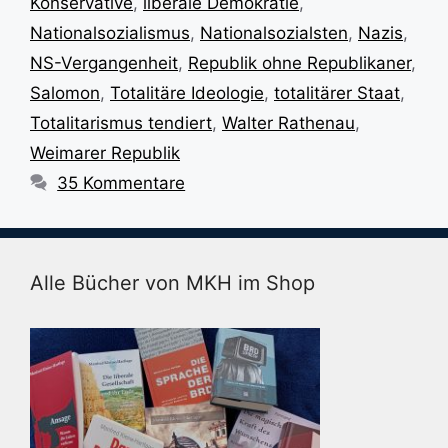
Konservative
,
liberale Demokratie
,
Nationalsozialismus
,
Nationalsozialsten
,
Nazis
,
NS-Vergangenheit
,
Republik ohne Republikaner
,
Salomon
,
Totalitäre Ideologie
,
totalitärer Staat
,
Totalitarismus tendiert
,
Walter Rathenau
,
Weimarer Republik
35 Kommentare
Alle Bücher von MKH im Shop