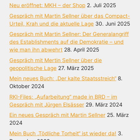
Neu eröffnet: MKH – der Shop
2. Juli 2025
Gespräch mit Martin Sellner über das Compact-
Urteil, Krah und die aktuelle Lage
30. Juni 2025
Gespräch mit Martin Sellner: Der Generalangriff
des Establishments auf die Demokratie – und
wie man ihn abwehrt
28. April 2025
Gespräch mit Mertin Sellner über die
geopolitische Lage
27. März 2025
Mein neues Buch: „Der kalte Staatsstreich“
8.
Oktober 2024
RKI-Files: „Aufarbeitung“ made in BRD – im
Gespräch mit Jürgen Elsässer
29. März 2024
Ein neues Gespräch mit Martin Sellner
25. März
2024
Mein Buch „Tödliche Torheit“ ist wieder da!
3.