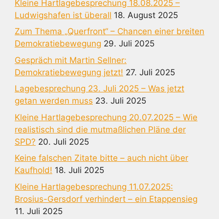
Kleine Hartlagebesprechung 18.08.2025 –
Ludwigshafen ist überall
18. August 2025
Zum Thema „Querfront“ – Chancen einer breiten
Demokratiebewegung
29. Juli 2025
Gespräch mit Martin Sellner:
Demokratiebewegung jetzt!
27. Juli 2025
Lagebesprechung 23. Juli 2025 – Was jetzt
getan werden muss
23. Juli 2025
Kleine Hartlagebesprechung 20.07.2025 – Wie
realistisch sind die mutmaßlichen Pläne der
SPD?
20. Juli 2025
Keine falschen Zitate bitte – auch nicht über
Kaufhold!
18. Juli 2025
Kleine Hartlagebesprechung 11.07.2025:
Brosius-Gersdorf verhindert – ein Etappensieg
11. Juli 2025