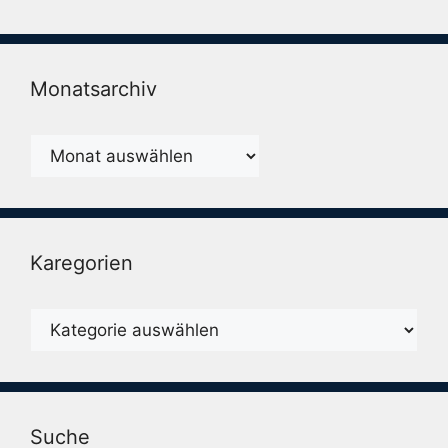
Monatsarchiv
Monatsarchiv
Karegorien
Karegorien
Suche