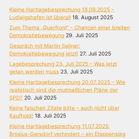
Kleine Hartlagebesprechung 18.08.2025 –
Ludwigshafen ist überall
18. August 2025
Zum Thema „Querfront“ – Chancen einer breiten
Demokratiebewegung
29. Juli 2025
Gespräch mit Martin Sellner:
Demokratiebewegung jetzt!
27. Juli 2025
Lagebesprechung 23. Juli 2025 – Was jetzt
getan werden muss
23. Juli 2025
Kleine Hartlagebesprechung 20.07.2025 – Wie
realistisch sind die mutmaßlichen Pläne der
SPD?
20. Juli 2025
Keine falschen Zitate bitte – auch nicht über
Kaufhold!
18. Juli 2025
Kleine Hartlagebesprechung 11.07.2025:
Brosius-Gersdorf verhindert – ein Etappensieg