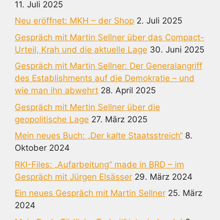
11. Juli 2025
Neu eröffnet: MKH – der Shop
2. Juli 2025
Gespräch mit Martin Sellner über das Compact-
Urteil, Krah und die aktuelle Lage
30. Juni 2025
Gespräch mit Martin Sellner: Der Generalangriff
des Establishments auf die Demokratie – und
wie man ihn abwehrt
28. April 2025
Gespräch mit Mertin Sellner über die
geopolitische Lage
27. März 2025
Mein neues Buch: „Der kalte Staatsstreich“
8.
Oktober 2024
RKI-Files: „Aufarbeitung“ made in BRD – im
Gespräch mit Jürgen Elsässer
29. März 2024
Ein neues Gespräch mit Martin Sellner
25. März
2024