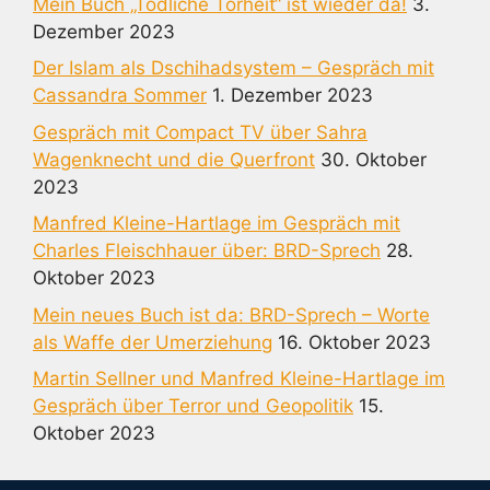
Mein Buch „Tödliche Torheit“ ist wieder da!
3.
Dezember 2023
Der Islam als Dschihadsystem – Gespräch mit
Cassandra Sommer
1. Dezember 2023
Gespräch mit Compact TV über Sahra
Wagenknecht und die Querfront
30. Oktober
2023
Manfred Kleine-Hartlage im Gespräch mit
Charles Fleischhauer über: BRD-Sprech
28.
Oktober 2023
Mein neues Buch ist da: BRD-Sprech – Worte
als Waffe der Umerziehung
16. Oktober 2023
Martin Sellner und Manfred Kleine-Hartlage im
Gespräch über Terror und Geopolitik
15.
Oktober 2023